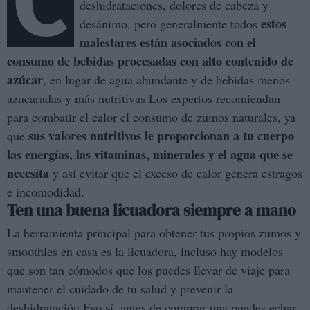
C
deshidrataciones, dolores de cabeza y
estos
desánimo, pero generalmente todos
malestares están asociados con el
consumo de bebidas procesadas con alto contenido de
azúcar
, en lugar de agua abundante y de bebidas menos
azucaradas y más nutritivas.Los expertos recomiendan
para combatir el calor el consumo de zumos naturales, ya
sus valores nutritivos le proporcionan a tu cuerpo
que
las energías, las vitaminas, minerales y el agua que se
necesita
y así evitar que el exceso de calor genera estragos
e incomodidad.
Ten una buena licuadora siempre a mano
La herramienta principal para obtener tus propios zumos y
smoothies en casa es la licuadora, incluso hay modelos
que son tan cómodos que los puedes llevar de viaje para
mantener el cuidado de tu salud y prevenir la
deshidratación.Eso sí, antes de comprar una puedes echar