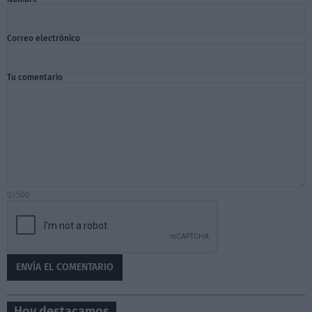
Correo electrónico
Tu comentario
0/500
Hoy destacamos