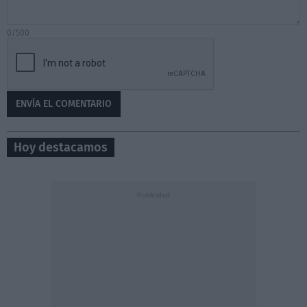
0/500
Hoy destacamos