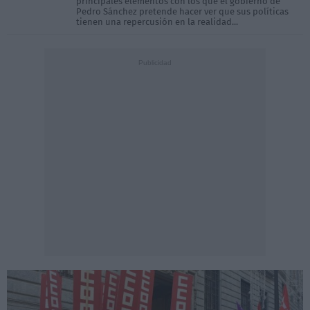
principales elementos con los que el gobierno de
Pedro Sánchez pretende hacer ver que sus políticas
tienen una repercusión en la realidad...