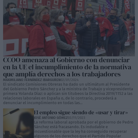
CCOO amenaza al Gobierno con denunciar
en la UE el incumplimiento de la normativa
que amplía derechos a los trabajadores
MAXIMILIANO FERNÁNDEZ IBARGUREN
02/01/2024
El sindicato Comisiones Obreras ha dado un ultimátum al Presidente
del Gobierno Pedro Sánchez y a la ministra de Trabajo y vicepresidenta
primera Yolanda Díaz: o aplican sin titubeos la Directiva 2019/1152 a las
relaciones laborales en España o, de lo contrario, procederá a
denunciar el incumplimiento en todas las...
El empleo sigue siendo de «usar y tirar»
JOSÉ ANTONIO GÓMEZ
03/11/2023
La reforma laboral aprobada por el gobierno de Pedro
Sánchez está fracasando. Es indudable e
incuestionable que la ley ha conseguido recuperar
algunos de los derechos que el Partido Popular