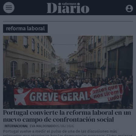
reforma laboral
Portugal convierte la reforma laboral en un
nuevo campo de confrontación social
INTERNACIONAL
EVA MALDONADO
05/06/2026
Portugal vuelve a medir el pulso de una de las discusiones más
relevantes que atraviesan hoy las democracias europeas. Cómo mejorar