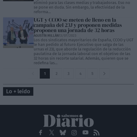
eliminó para las clases medias y trabajadoras. Eso no
se pone en duda. Sin embargo, la efectividad de la
reforma...
UGT y CCOO se meten de lleno en la
campaña del 23J y proponen medidas
proponen una jornada de 32 horas
AGUSTÍN MILLÁN
13/07/2023
Los dos sindicatos mayoritarios de España, CCOO y UGT
le han pedido al futuro Ejecutivo que salga de las
urnas el 23J, que aborde la regulación de la reducción
paulatina de la jornada laboral con el objetivo de las
32 horas sin recorte salarial. Además, quieren que se
redefina las...
1
2
3
4
5
Lo + leído