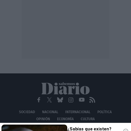
SOCIEDAD
NACIONAL
INTERNACIONAL
POLÍTICA
OPINIÓN
ECONOMÍA
CULTURA
EQUIPO
AVISO LEGAL
POLÍTICA DE PRIVACIDAD
POLÍTICA DE COOKIES
¿Sabías que existen?