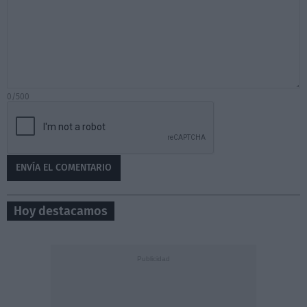
0/500
Hoy destacamos