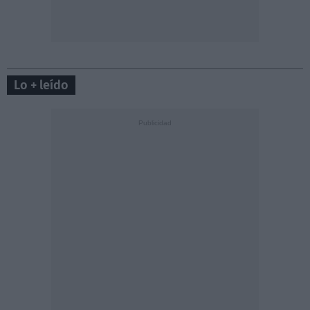
Lo + leído