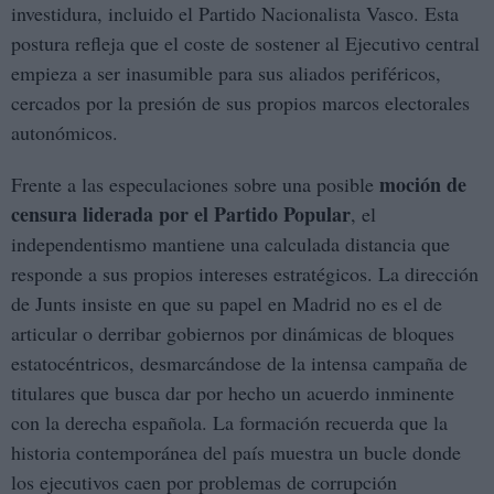
investidura, incluido el Partido Nacionalista Vasco. Esta
postura refleja que el coste de sostener al Ejecutivo central
empieza a ser inasumible para sus aliados periféricos,
cercados por la presión de sus propios marcos electorales
autonómicos.
moción de
Frente a las especulaciones sobre una posible
censura liderada por el Partido Popular
, el
independentismo mantiene una calculada distancia que
responde a sus propios intereses estratégicos. La dirección
de Junts insiste en que su papel en Madrid no es el de
articular o derribar gobiernos por dinámicas de bloques
estatocéntricos, desmarcándose de la intensa campaña de
titulares que busca dar por hecho un acuerdo inminente
con la derecha española. La formación recuerda que la
historia contemporánea del país muestra un bucle donde
los ejecutivos caen por problemas de corrupción