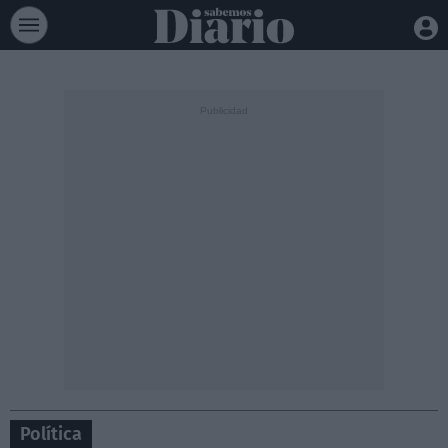
Política