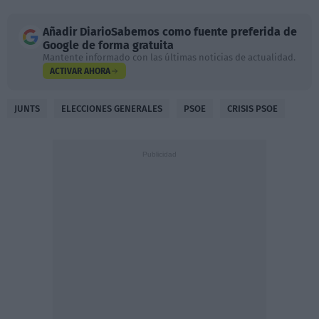
Añadir
DiarioSabemos
como fuente preferida de
Google de forma gratuita
Mantente informado con las últimas noticias de actualidad.
ACTIVAR AHORA
JUNTS
ELECCIONES GENERALES
PSOE
CRISIS PSOE