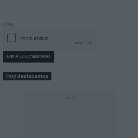
0/500
Hoy destacamos