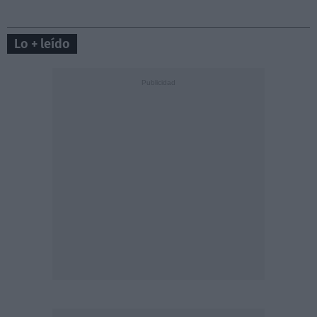
Lo + leído