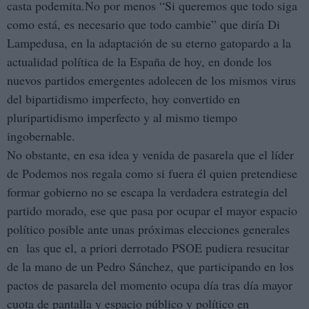
casta podemita.No por menos “Si queremos que todo siga
como está, es necesario que todo cambie” que diría Di
Lampedusa, en la adaptación de su eterno gatopardo a la
actualidad política de la España de hoy, en donde los
nuevos partidos emergentes adolecen de los mismos virus
del bipartidismo imperfecto, hoy convertido en
pluripartidismo imperfecto y al mismo tiempo
ingobernable.
No obstante, en esa idea y venida de pasarela que el líder
de Podemos nos regala como si fuera él quien pretendiese
formar gobierno no se escapa la verdadera estrategia del
partido morado, ese que pasa por ocupar el mayor espacio
político posible ante unas próximas elecciones generales
en las que el, a priori derrotado PSOE pudiera resucitar
de la mano de un Pedro Sánchez, que participando en los
pactos de pasarela del momento ocupa día tras día mayor
cuota de pantalla y espacio público y político en