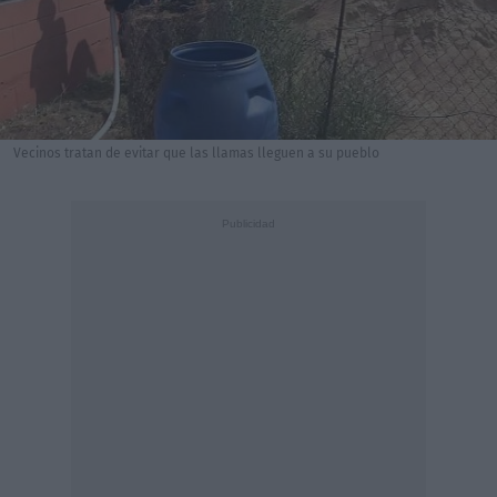
Vecinos tratan de evitar que las llamas lleguen a su pueblo