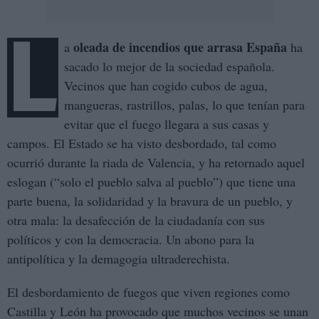
L
oleada de incendios que arrasa España
a
ha
sacado lo mejor de la sociedad española.
Vecinos que han cogido cubos de agua,
mangueras, rastrillos, palas, lo que tenían para
evitar que el fuego llegara a sus casas y
campos. El Estado se ha visto desbordado, tal como
ocurrió durante la riada de Valencia, y ha retornado aquel
eslogan (“solo el pueblo salva al pueblo”) que tiene una
parte buena, la solidaridad y la bravura de un pueblo, y
otra mala: la desafección de la ciudadanía con sus
políticos y con la democracia. Un abono para la
antipolítica y la demagogia ultraderechista.
El desbordamiento de fuegos que viven regiones como
Castilla y León ha provocado que muchos vecinos se unan