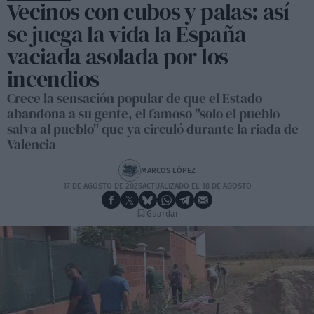
Vecinos con cubos y palas: así
se juega la vida la España
vaciada asolada por los
incendios
Crece la sensación popular de que el Estado
abandona a su gente, el famoso "solo el pueblo
salva al pueblo" que ya circuló durante la riada de
Valencia
MARCOS LÓPEZ
17 DE AGOSTO DE 2025
ACTUALIZADO EL 18 DE AGOSTO
Guardar