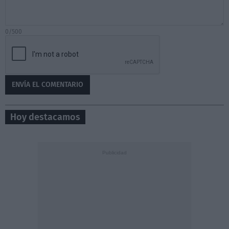
0/500
Hoy destacamos