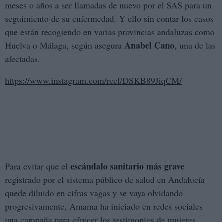
meses o años a ser llamadas de nuevo por el SAS para un
seguimiento de su enfermedad. Y ello sin contar los casos
que están recogiendo en varias provincias andaluzas como
Anabel Cano
Huelva o Málaga, según asegura
, una de las
afectadas.
https://www.instagram.com/reel/DSKB89JiqCM/
escándalo sanitario más grave
Para evitar que el
registrado por el sistema público de salud en Andalucía
quede diluido en cifras vagas y se vaya olvidando
progresivamente, Amama ha iniciado en redes sociales
una campaña para ofrecer los testimonios de mujeres