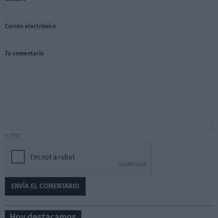
Correo electrónico
Tu comentario
0/500
Hoy destacamos