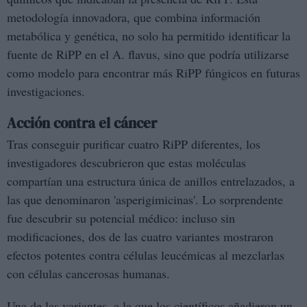
metodología innovadora, que combina información
metabólica y genética, no solo ha permitido identificar la
fuente de RiPP en el A. flavus, sino que podría utilizarse
como modelo para encontrar más RiPP fúngicos en futuras
investigaciones.
Acción contra el cáncer
Tras conseguir purificar cuatro RiPP diferentes, los
investigadores descubrieron que estas moléculas
compartían una estructura única de anillos entrelazados, a
las que denominaron 'asperigimicinas'. Lo sorprendente
fue descubrir su potencial médico: incluso sin
modificaciones, dos de las cuatro variantes mostraron
efectos potentes contra células leucémicas al mezclarlas
con células cancerosas humanas.
Una de las variantes, a la que los científicos añadieron un