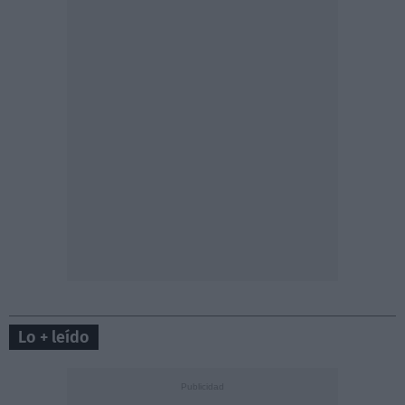
Lo + leído