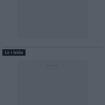
Lo + leído