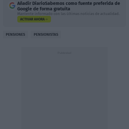
Añadir
DiarioSabemos
como fuente preferida de
Google de forma gratuita
Mantente informado con las últimas noticias de actualidad.
ACTIVAR AHORA
PENSIONES
PENSIONISTAS