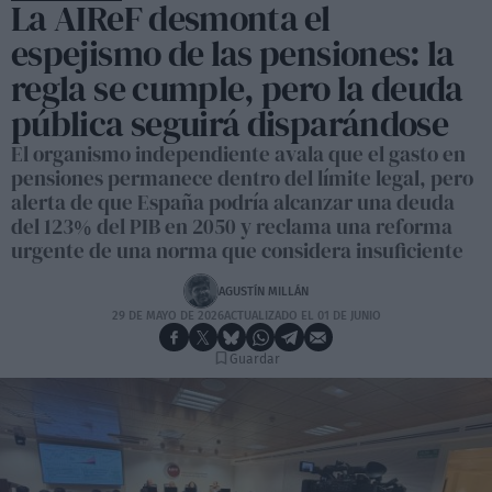
La AIReF desmonta el
espejismo de las pensiones: la
regla se cumple, pero la deuda
pública seguirá disparándose
El organismo independiente avala que el gasto en
pensiones permanece dentro del límite legal, pero
alerta de que España podría alcanzar una deuda
del 123% del PIB en 2050 y reclama una reforma
urgente de una norma que considera insuficiente
AGUSTÍN MILLÁN
29 DE MAYO DE 2026
ACTUALIZADO EL 01 DE JUNIO
Guardar