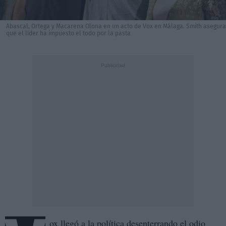
Abascal, Ortega y Macarena Olona en un acto de Vox en Málaga. Smith asegura
que el líder ha impuesto el todo por la pasta
ox llegó a la política desenterrando el odio