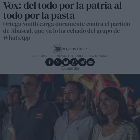
Vox: del todo por la patria al
todo por la pasta
Ortega Smith carga duramente contra el partido
de Abascal, que ya lo ha echado del grupo de
WhatsApp
MARCOS LÓPEZ
29 DE ABRIL DE 2026
ACTUALIZADO EL 04 DE MAYO
Guardar