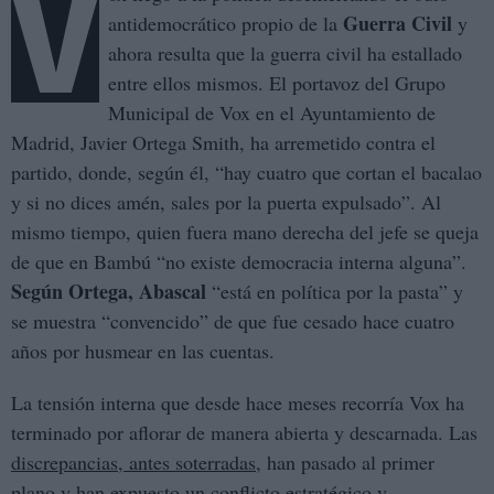
V
Guerra Civil
antidemocrático propio de la
y
ahora resulta que la guerra civil ha estallado
entre ellos mismos. El portavoz del Grupo
Municipal de Vox en el Ayuntamiento de
Madrid, Javier Ortega Smith, ha arremetido contra el
partido, donde, según él, “hay cuatro que cortan el bacalao
y si no dices amén, sales por la puerta expulsado”. Al
mismo tiempo, quien fuera mano derecha del jefe se queja
de que en Bambú “no existe democracia interna alguna”.
Según Ortega, Abascal
“está en política por la pasta” y
se muestra “convencido” de que fue cesado hace cuatro
años por husmear en las cuentas.
La tensión interna que desde hace meses recorría Vox ha
terminado por aflorar de manera abierta y descarnada. Las
discrepancias, antes soterradas
, han pasado al primer
plano y han expuesto un conflicto estratégico y