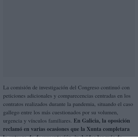
La comisión de investigación del Congreso continuó con
peticiones adicionales y comparecencias centradas en los
contratos realizados durante la pandemia, situando el caso
gallego entre los más cuestionados por su volumen,
En Galicia, la oposición
urgencia y vínculos familiares.
reclamó en varias ocasiones que la Xunta completara
la entrega de documentación, incluidos los más de