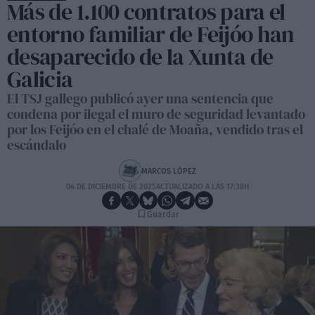
Más de 1.100 contratos para el
entorno familiar de Feijóo han
desaparecido de la Xunta de
Galicia
El TSJ gallego publicó ayer una sentencia que
condena por ilegal el muro de seguridad levantado
por los Feijóo en el chalé de Moaña, vendido tras el
escándalo
MARCOS LÓPEZ
04 DE DICIEMBRE DE 2025
ACTUALIZADO A LAS 17:38H
Guardar