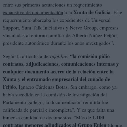
entre sus primeras actuaciones un requerimiento
Xunta de Galicia
exhaustivo de documentación
a la
. Este
requerimiento abarcaba los expedientes de Universal
Support, Sum Talk Iniciativas y Nervo Group, empresas
vinculadas al entorno familiar de Alberto Núñez Feijóo,
presidente autonómico durante los años investigados”.
“la comisión pidió
Según la articulista de
Infolibre
,
contratos, adjudicaciones, comunicaciones internas y
cualquier documento acerca de la relación entre la
Xunta y el entramado empresarial del cuñado de
Feijóo
, Ignacio Cárdenas Botas. Sin embargo, como ya
había sucedido en la comisión de investigación del
Parlamento gallego, la documentación remitida fue
calificada de parcial e incompleta”. Y es que falta una
1.100
inmensa cantidad de documentos. “Más de
contratos menores adjudicados al Grupo Eulen
(donde