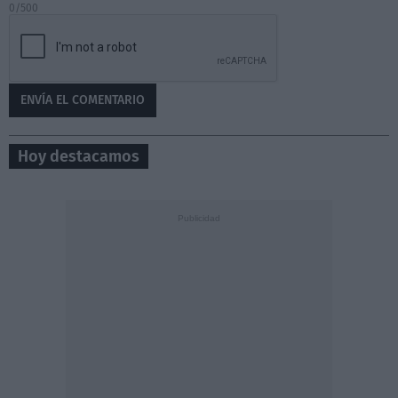
0/500
Hoy destacamos