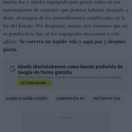
mucha luz y mucho taquígrafo para poner orden en ese
maremágnum de contratos que podrían haberse otorgado a
dedo, al margen de los procedimientos establecidos en la
ley del Estado. Por desgracia, mucho nos tememos que no
se pondrá ni la luz, ni los taquígrafos necesarios a este
Se correrá un tupido velo y aquí paz y después
affaire.
gloria.
Añadir
DiarioSabemos
como fuente preferida de
Google de forma gratuita
Mantente informado con las últimas noticias de actualidad.
ACTIVAR AHORA
ALBERTO NÚÑEZ FEIJÓO
CORRUPCIÓN PP
PACTOS PP VOX