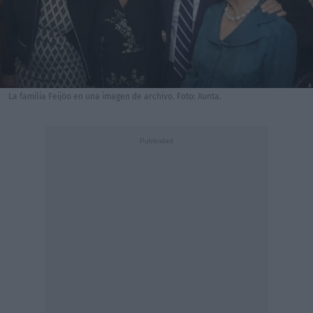
La familia Feijóo en una imagen de archivo. Foto: Xunta.