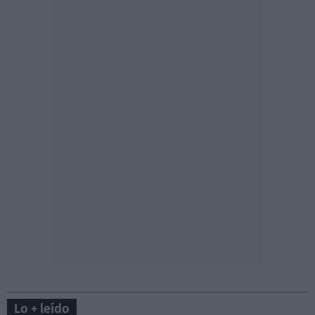
Lo + leído