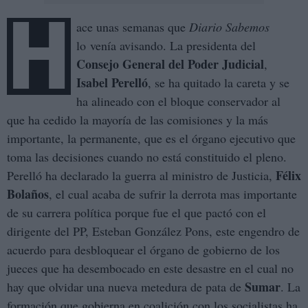
H
ace unas semanas que
Diario Sabemos
lo venía avisando. La presidenta del
Consejo General del Poder Judicial
,
Isabel Perelló
, se ha quitado la careta y se
ha alineado con el bloque conservador al
que ha cedido la mayoría de las comisiones y la más
importante, la permanente, que es el órgano ejecutivo que
toma las decisiones cuando no está constituido el pleno.
Félix
Perelló ha declarado la guerra al ministro de Justicia,
Bolaños
, el cual acaba de sufrir la derrota mas importante
de su carrera política porque fue el que pactó con el
dirigente del PP, Esteban González Pons, este engendro de
acuerdo para desbloquear el órgano de gobierno de los
jueces que ha desembocado en este desastre en el cual no
Sumar
hay que olvidar una nueva metedura de pata de
. La
formación que gobierna en coalición con los socialistas ha