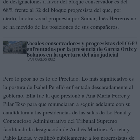
de designaciones a favor del bloque conservador es del
68% frente al 32 del bloque progresista del que, por
cierto, la otra vocal propuesta por Sumar, Inés Herreros no
se ha movido de las posiciones de sus compañeros.
Vocales conservadores y progresistas del CGPJ
enfrentados por la presencia de García Ortiz y
Bolaños en la apertura del año judicial
JUAN CARLOS RUIZ
Pero lo peor no es lo de Preciado. Lo más significativo es
la postura de Isabel Perelló enfrentada descaradamente al
gobierno. Ella fue la que presionó a Ana María Ferrer y
Pilar Teso para que renunciaran a seguir adelante con su
candidatura a las presidencias de las salas de Lo Penal y
Contencioso Administrativo del Tribunal Supremo
facilitando la designación de Andrés Martínez Arrieta y
Pablo Lucas, y calificó públicamente a los progresistas de