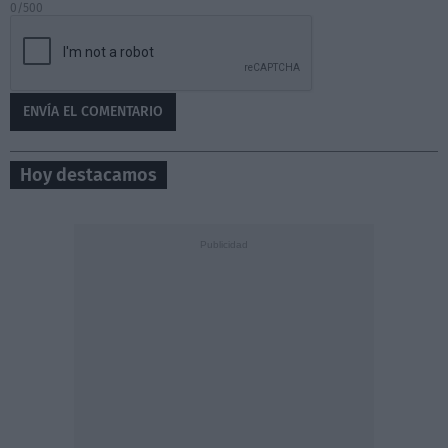
0/500
Hoy destacamos