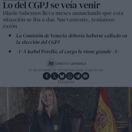
Lo del CGPJ se veía venir
Diario Sabemos lleva meses anunciando que esta
situación se iba a dar. Nuevamente, teníamos
razón
La Comisión de Venecia debería haberse callado en
la elección del CGPJ
<i>A Isabel Perelló, el cargo le viene grande</i>
ERNESTO CARRATALÁ
27 DE OCTUBRE DE 2025
ACTUALIZADO A LAS 12:21H
Guardar