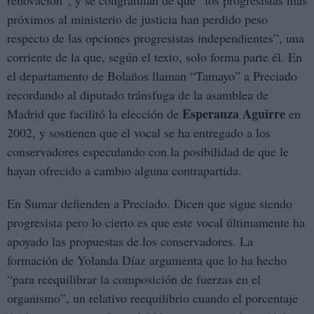
renovación”, y se congratulan de que “los progresistas más
próximos al ministerio de justicia han perdido peso
respecto de las opciones progresistas independientes”, una
corriente de la que, según el texto, solo forma parte él. En
el departamento de Bolaños llaman “Tamayo” a Preciado
recordando al diputado tránsfuga de la asamblea de
Esperanza Aguirre
Madrid que facilitó la elección de
en
2002, y sostienen que el vocal se ha entregado a los
conservadores especulando con la posibilidad de que le
hayan ofrecido a cambio alguna contrapartida.
En Sumar defienden a Preciado. Dicen que sigue siendo
progresista pero lo cierto es que este vocal últimamente ha
apoyado las propuestas de los conservadores. La
formación de Yolanda Díaz argumenta que lo ha hecho
“para reequilibrar la composición de fuerzas en el
organismo”, un relativo reequilibrio cuando el porcentaje