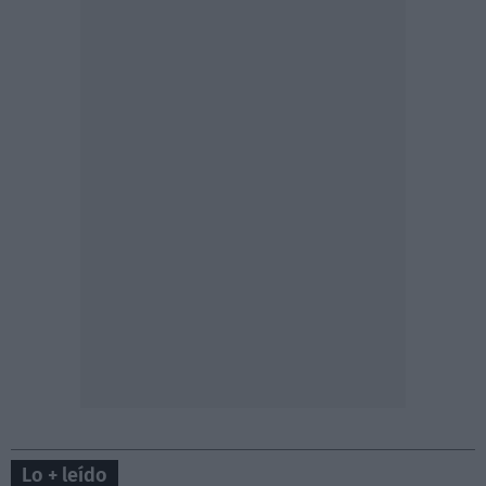
Lo + leído