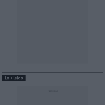
Lo + leído