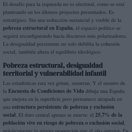
El desafío para la izquierda no es electoral, como se está
planteando en los últimos proyectos presentados. Es
estratégico. Sin una reducción sustancial y visible de la
pobreza estructural en España
, el espacio político se
seguirá reconfigurando hacia discursos más polarizadores.
La desigualdad persistente no solo debilita la cohesión
social, también altera el equilibrio ideológico.
Pobreza estructural, desigualdad
territorial y vulnerabilidad infantil
Las estadísticas rara vez gritan, susurran. Y el susurro de
Encuesta de Condiciones de Vida
la
dibuja una España
que mejora en la superficie pero permanece atrapada en
estructura persistente de pobreza y exclusión
una
social
25,7% de la
. El dato central apenas se mueve: el
población vive en riesgo de pobreza o exclusión social
,
prácticamente la misma proporción que el año anterior. En