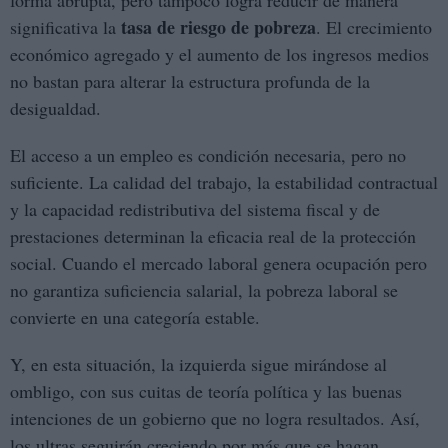
forma abrupta, pero tampoco logra reducir de manera
tasa de riesgo de pobreza
significativa la
. El crecimiento
económico agregado y el aumento de los ingresos medios
no bastan para alterar la estructura profunda de la
desigualdad.
El acceso a un empleo es condición necesaria, pero no
suficiente. La calidad del trabajo, la estabilidad contractual
y la capacidad redistributiva del sistema fiscal y de
prestaciones determinan la eficacia real de la protección
social. Cuando el mercado laboral genera ocupación pero
no garantiza suficiencia salarial, la pobreza laboral se
convierte en una categoría estable.
Y, en esta situación, la izquierda sigue mirándose al
ombligo, con sus cuitas de teoría política y las buenas
intenciones de un gobierno que no logra resultados. Así,
los ultras seguirán creciendo por más que se hagan