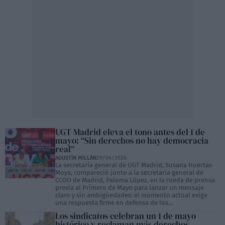
UGT Madrid eleva el tono antes del 1 de
mayo: “Sin derechos no hay democracia
real”
AGUSTÍN MILLÁN
29/04/2026
La secretaria general de UGT Madrid, Susana Huertas
Moya, compareció junto a la secretaria general de
CCOO de Madrid, Paloma López, en la rueda de prensa
previa al Primero de Mayo para lanzar un mensaje
claro y sin ambigüedades: el momento actual exige
una respuesta firme en defensa de los...
Los sindicatos celebran un 1 de mayo
histórico y reclaman más derechos