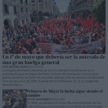
Un 1º de mayo que debería ser la antesala de
una gran huelga general
JOSÉ ANTONIO GÓMEZ
30/04/2024
La España de Pedro Sánchez, la que se avergüenza de tener a un
presidente que es capaz de todo, incluso de manipular a su propia
gente, también ve cómo el mercado laboral está en peores condiciones
que las de junio de 2018. A pesar del triunfalismo de la propaganda
monclovita, a...
Primero de Mayo: la lucha sigue siendo el
camino
VICTOR ARROGANTE
30/04/2024
En 1890, se estableció como Día Internacional de los
Trabajadores, en homenaje a los Mártires de Chicago