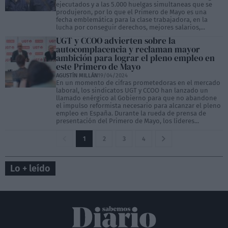
ejecutados y a las 5.000 huelgas simultaneas que se
produjeron, por lo que el Primero de Mayo es una
fecha emblemática para la clase trabajadora, en la
lucha por conseguir derechos, mejores salarios,...
UGT y CCOO advierten sobre la
autocomplacencia y reclaman mayor
ambición para lograr el pleno empleo en
este Primero de Mayo
AGUSTÍN MILLÁN
19/04/2024
En un momento de cifras prometedoras en el mercado
laboral, los sindicatos UGT y CCOO han lanzado un
llamado enérgico al Gobierno para que no abandone
el impulso reformista necesario para alcanzar el pleno
empleo en España. Durante la rueda de prensa de
presentación del Primero de Mayo, los líderes...
1
2
3
4
Lo + leído