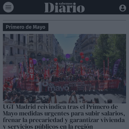
Primero de Mayo
UGT Madrid reivindica tras el Primero de
Mayo medidas urgentes para subir salarios,
frenar la precariedad y garantizar vivienda
y servicios públicos en la región