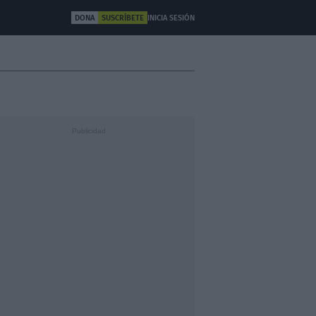
DONA
SUSCRÍBETE
INICIA SESIÓN
ULTURA
OTROS