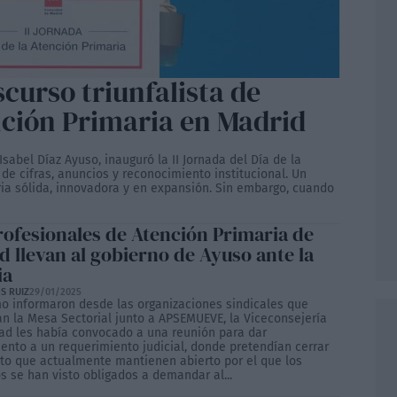
curso triunfalista de
nción Primaria en Madrid
abel Díaz Ayuso, inauguró la II Jornada del Día de la
de cifras, anuncios y reconocimiento institucional. Un
ria sólida, innovadora y en expansión. Sin embargo, cuando
rofesionales de Atención Primaria de
d llevan al gobierno de Ayuso ante la
ia
S RUIZ
29/01/2025
mo informaron desde las organizaciones sindicales que
n la Mesa Sectorial junto a APSEMUEVE, la Viceconsejería
ad les había convocado a una reunión para dar
ento a un requerimiento judicial, donde pretendían cerrar
icto que actualmente mantienen abierto por el que los
s se han visto obligados a demandar al...