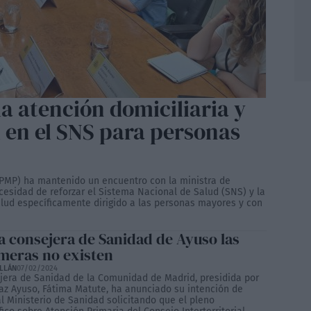
a atención domiciliaria y
 en el SNS para personas
(PMP) ha mantenido un encuentro con la ministra de
ecesidad de reforzar el Sistema Nacional de Salud (SNS) y la
lud específicamente dirigido a las personas mayores y con
la consejera de Sanidad de Ayuso las
meras no existen
ILLÁN
07/02/2024
jera de Sanidad de la Comunidad de Madrid, presidida por
íaz Ayuso, Fátima Matute, ha anunciado su intención de
al Ministerio de Sanidad solicitando que el pleno