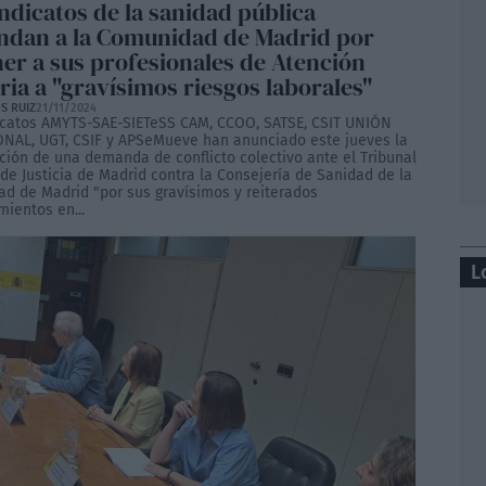
ndicatos de la sanidad pública
dan a la Comunidad de Madrid por
er a sus profesionales de Atención
ria a "gravísimos riesgos laborales"
S RUIZ
21/11/2024
icatos AMYTS-SAE-SIETeSS CAM, CCOO, SATSE, CSIT UNIÓN
NAL, UGT, CSIF y APSeMueve han anunciado este jueves la
ción de una demanda de conflicto colectivo ante el Tribunal
de Justicia de Madrid contra la Consejería de Sanidad de la
d de Madrid "por sus gravísimos y reiterados
mientos en...
L