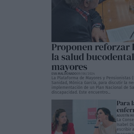
Proponen reforzar l
la salud bucodental
mayores
EVA MALDONADO
09/06/2024
La Plataforma de Mayores y Pensionistas 
Sanidad, Mónica García, para discutir la n
implementación de un Plan Nacional de Sa
discapacidad. Este encuentro...
Para 
enfer
AGUSTÍN M
La Conse
Isabel D
escribir 