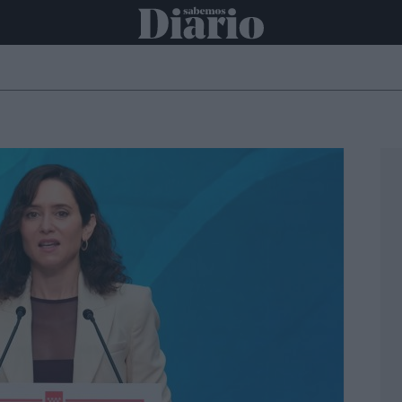
ONAL
INTERNACIONAL
POLÍTICA
OPINIÓN
ECONOMÍA
C