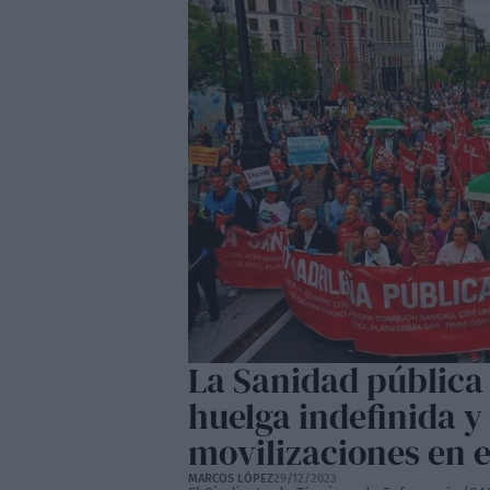
La Sanidad pública 
huelga indefinida y
movilizaciones en e
MARCOS LÓPEZ
29/12/2023