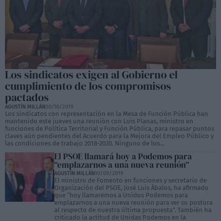
Los sindicatos exigen al Gobierno el
cumplimiento de los compromisos
pactados
AGUSTÍN MILLÁN
30/10/2019
Los sindicatos con representación en la Mesa de Función Pública han
mantenido este jueves una reunión con Luis Planas, ministro en
funciones de Política Territorial y Función Pública, para repasar puntos
claves aún pendientes del Acuerdo para la Mejora del Empleo Público y
las condiciones de trabajo 2018-2020. Ninguno de los...
El PSOE llamará hoy a Podemos para
“emplazarnos a una nueva reunión”
AGUSTÍN MILLÁN
10/09/2019
El ministro de Fomento en funciones y secretario de
Organización del PSOE, José Luis Ábalos, ha afirmado
que “hoy llamaremos a Unidos Podemos para
emplazarnos a una nueva reunión para ver su postura
al respecto de nuestra última propuesta”. También ha
criticado la actitud de Unidas Podemos en la