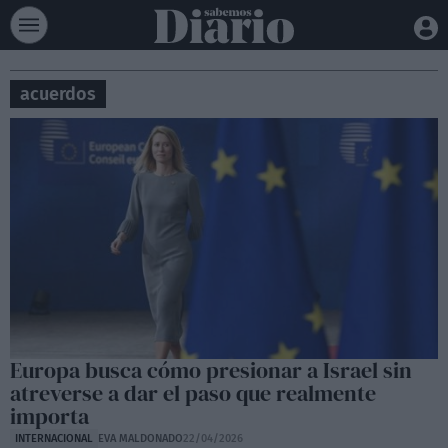
acuerdos
Europa busca cómo presionar a Israel sin
atreverse a dar el paso que realmente
importa
INTERNACIONAL
EVA MALDONADO
22/04/2026