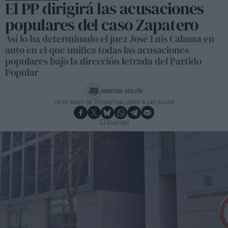
El PP dirigirá las acusaciones
populares del caso Zapatero
Así lo ha determinado el juez José Luis Calama en
auto en el que unifica todas las acusaciones
populares bajo la dirección letrada del Partido
Popular
MARTHA GOLFÍN
29 DE MAYO DE 2026
ACTUALIZADO A LAS 14:52H
Guardar