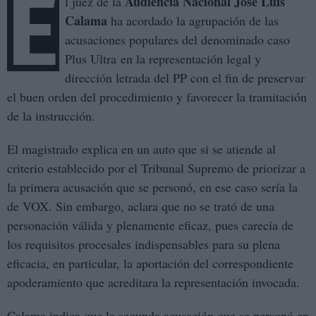
E
Audiencia Nacional
José Luis
l juez de la
Calama
ha acordado la agrupación de las
acusaciones populares del denominado caso
Plus Ultra en la representación legal y
dirección letrada del PP con el fin de preservar
el buen orden del procedimiento y favorecer la tramitación
de la instrucción.
El magistrado explica en un auto que si se atiende al
criterio establecido por el Tribunal Supremo de priorizar a
la primera acusación que se personó, en ese caso sería la
de VOX. Sin embargo, aclara que no se trató de una
personación válida y plenamente eficaz, pues carecía de
los requisitos procesales indispensables para su plena
eficacia, en particular, la aportación del correspondiente
apoderamiento que acreditara la representación invocada.
Calama indica que la segunda acusación que se personó en