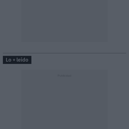
Lo + leído