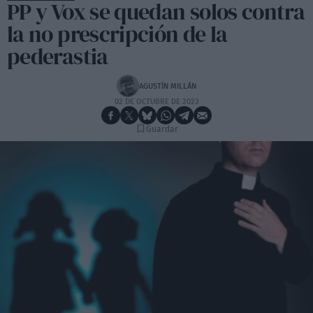
PP y Vox se quedan solos contra
la no prescripción de la
pederastia
AGUSTÍN MILLÁN
02 DE OCTUBRE DE 2023
Guardar