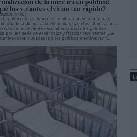
malización de la mentira en política:
qué los votantes olvidan tan rápido?
ONADO
28/06/2024
ito político, la confianza es un pilar fundamental para el
miento de la democracia. Sin embargo, en los últimos años,
servado una creciente desconfianza hacia los políticos,
da por una serie de escándalos y falacias recurrentes. ¿Se
tumbrado los ciudadanos a los políticos mentirosos? Y...
L