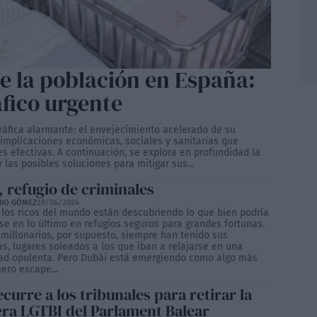
e la población en España:
fico urgente
áfica alarmante: el envejecimiento acelerado de su
implicaciones económicas, sociales y sanitarias que
s efectivas. A continuación, se explora en profundidad la
 las posibles soluciones para mitigar sus...
, refugio de criminales
NIO GÓMEZ
28/06/2024
 los ricos del mundo están descubriendo lo que bien podría
se en lo último en refugios seguros para grandes fortunas.
imillonarios, por supuesto, siempre han tenido sus
s, lugares soleados a los que iban a relajarse en una
d opulenta. Pero Dubái está emergiendo como algo más
ero escape...
curre a los tribunales para retirar la
ra LGTBI del Parlament Balear