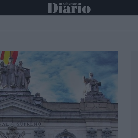
ONAL
INTERNACIONAL
POLÍTICA
OPINIÓN
ECONOMÍA
C