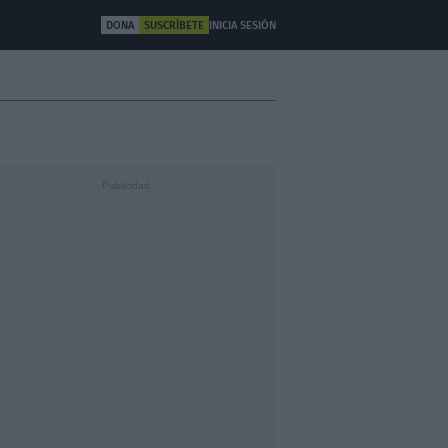
DONA
SUSCRÍBETE
INICIA SESIÓN
ULTURA
OTROS