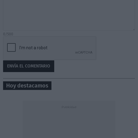
0/500
Hoy destacamos