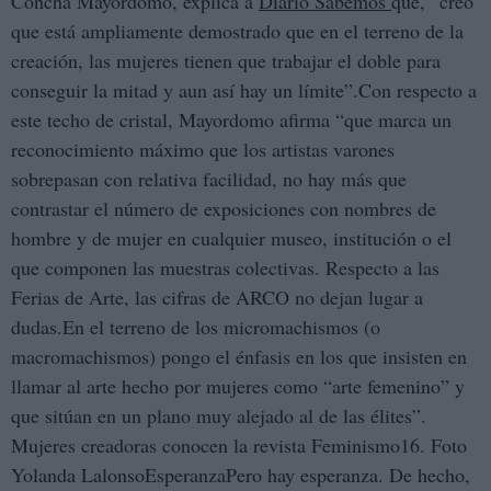
Concha Mayordomo, explica a
Diario Sabemos
que, “creo
que está ampliamente demostrado que en el terreno de la
creación, las mujeres tienen que trabajar el doble para
conseguir la mitad y aun así hay un límite”.Con respecto a
este techo de cristal, Mayordomo afirma “que marca un
reconocimiento máximo que los artistas varones
sobrepasan con relativa facilidad, no hay más que
contrastar el número de exposiciones con nombres de
hombre y de mujer en cualquier museo, institución o el
que componen las muestras colectivas. Respecto a las
Ferias de Arte, las cifras de ARCO no dejan lugar a
dudas.En el terreno de los micromachismos (o
macromachismos) pongo el énfasis en los que insisten en
llamar al arte hecho por mujeres como “arte femenino” y
que sitúan en un plano muy alejado al de las élites”.
Mujeres creadoras conocen la revista Feminismo16. Foto
Yolanda LalonsoEsperanzaPero hay esperanza. De hecho,