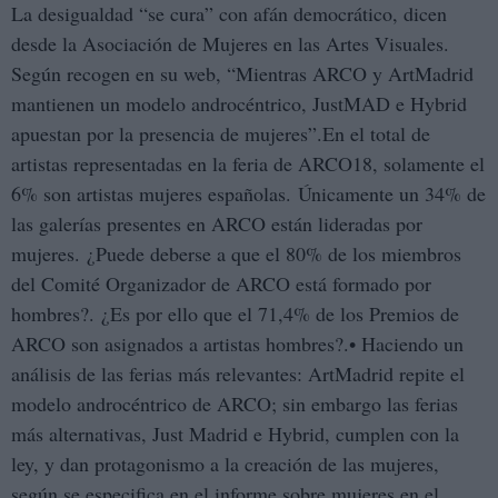
La desigualdad “se cura” con afán democrático, dicen
desde la Asociación de Mujeres en las Artes Visuales.
Según recogen en su web, “Mientras ARCO y ArtMadrid
mantienen un modelo androcéntrico, JustMAD e Hybrid
apuestan por la presencia de mujeres”.En el total de
artistas representadas en la feria de ARCO18, solamente el
6% son artistas mujeres españolas. Únicamente un 34% de
las galerías presentes en ARCO están lideradas por
mujeres. ¿Puede deberse a que el 80% de los miembros
del Comité Organizador de ARCO está formado por
hombres?. ¿Es por ello que el 71,4% de los Premios de
ARCO son asignados a artistas hombres?.• Haciendo un
análisis de las ferias más relevantes: ArtMadrid repite el
modelo androcéntrico de ARCO; sin embargo las ferias
más alternativas, Just Madrid e Hybrid, cumplen con la
ley, y dan protagonismo a la creación de las mujeres,
según se especifica en el
informe sobre mujeres en el