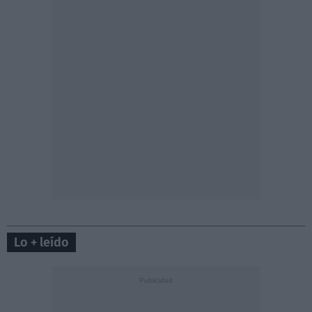
Lo + leído