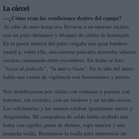
La cárcel
—¿Cómo eran las condiciones dentro del campo?
Al cabo de unas horas nos llevaron a un enorme recinto
con un patio delantero y bloques de celdas de hormigón.
En la pared interior del patio colgaba una gran bandera
israelí y, sobre ella, una enorme pancarta mostraba siluetas
oscuras caminando entre escombros. En árabe se leía:
“Gaza al-jadeeda”
, “la nueva Gaza”. En lo alto del muro
había una caseta de vigilancia con funcionarios y perros.
Nos distribuyeron por celdas con ventanas y puertas con
barrotes, sin cristales, con un inodoro y un lavabo sucios.
Las colchonetas y las mantas estaban igualmente sucias y
desgastadas. Mi compañera de celda había recibido una
bolsa con cepillo, pasta de dientes, ropa interior y una
pequeña toalla. Rompimos la toalla para improvisar un