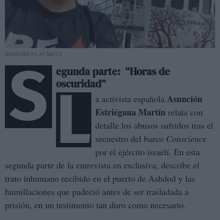
Asunción en el barco
S
egunda parte: “Horas de
oscuridad”
L
Asunción
a activista española
Estriégana Martín
relata con
detalle los abusos sufridos tras el
secuestro del barco
Conscience
por el ejército israelí. En esta
segunda parte de la entrevista en exclusiva, describe el
trato inhumano recibido en el puerto de Ashdod y las
humillaciones que padeció antes de ser trasladada a
prisión, en un testimonio tan duro como necesario.