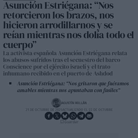
Asunción Estriégana: “Nos
retorcieron los brazos, nos
hicieron arrodillarnos y se
reían mientras nos dolía todo el
cuerpo”
La activista española Asunción Estriégana relata
los abusos sufridos tras el secuestro del barco
Conscience por el ejército israelí y el trato
inhumano recibido en el puerto de Ashdod
Asunción Estriégana: “Nos gritaron que fuéramos
amables mientras nos apuntaban con fusiles”
AGUSTÍN MILLÁN
21 DE OCTUBRE DE 2025
ACTUALIZADO EL 22 DE OCTUBRE
Guardar