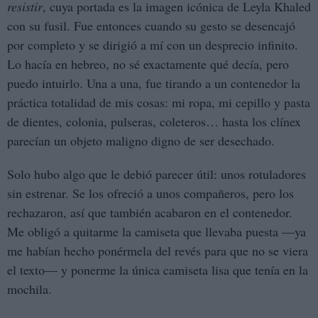
resistir
, cuya portada es la imagen icónica de Leyla Khaled
con su fusil. Fue entonces cuando su gesto se desencajó
por completo y se dirigió a mí con un desprecio infinito.
Lo hacía en hebreo, no sé exactamente qué decía, pero
puedo intuirlo. Una a una, fue tirando a un contenedor la
práctica totalidad de mis cosas: mi ropa, mi cepillo y pasta
de dientes, colonia, pulseras, coleteros… hasta los clínex
parecían un objeto maligno digno de ser desechado.
Solo hubo algo que le debió parecer útil: unos rotuladores
sin estrenar. Se los ofreció a unos compañeros, pero los
rechazaron, así que también acabaron en el contenedor.
Me obligó a quitarme la camiseta que llevaba puesta —ya
me habían hecho ponérmela del revés para que no se viera
el texto— y ponerme la única camiseta lisa que tenía en la
mochila.