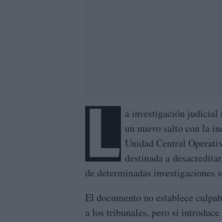
L
a investigación judicia
un nuevo salto con la i
Unidad Central Operati
destinada a desacreditar
de determinadas investigaciones s
El documento no establece culpabi
a los tribunales, pero sí introduc