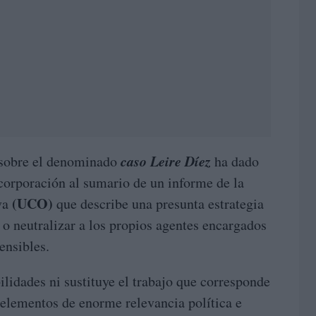
caso Leire Díez
l sobre el denominado
ha dado
ncorporación al sumario de un informe de la
(UCO)
va
que describe una presunta estrategia
 o neutralizar a los propios agentes encargados
ensibles.
lidades ni sustituye el trabajo que corresponde
e elementos de enorme relevancia política e