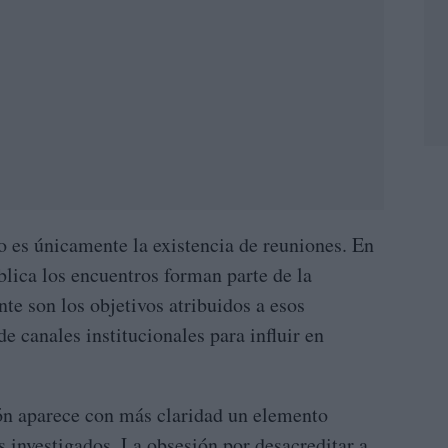
no es únicamente la existencia de reuniones. En
blica los encuentros forman parte de la
te son los objetivos atribuidos a esos
de canales institucionales para influir en
ón aparece con más claridad un elemento
investigados. La obsesión por desacreditar a