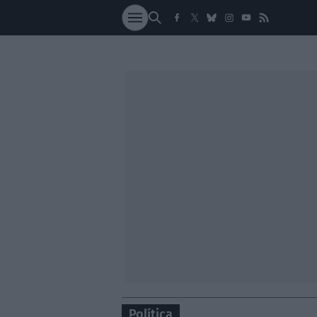
SOCIEDAD
NACI
Política