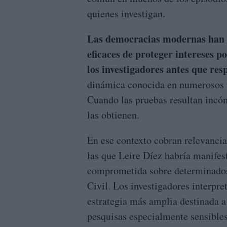
quienes investigan.
Las democracias modernas han 
eficaces de proteger intereses p
los investigadores antes que res
dinámica conocida en numerosos pa
Cuando las pruebas resultan incóm
las obtienen.
En ese contexto cobran relevancia
las que Leire Díez habría manifes
comprometida sobre determinados
Civil. Los investigadores interpr
estrategia más amplia destinada a 
pesquisas especialmente sensibles