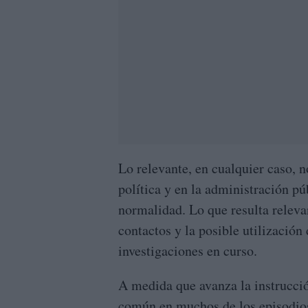
Lo relevante, en cualquier caso, 
política y en la administración pú
normalidad. Lo que resulta relevan
contactos y la posible utilización 
investigaciones en curso.
A medida que avanza la instrucci
común en muchos de los episodios 