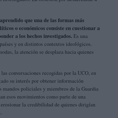
aprendido que una de las formas más
olíticos o económicos consiste en cuestionar a
ponder a los hechos investigados.
Es una
íses y en distintos contextos ideológicos.
odas, la atención se desplaza hacia quienes
 las conversaciones recogidas por la UCO, en
tado su interés por obtener información
 mandos policiales y miembros de la Guardia
etan esos movimientos como parte de una
erosionar la credibilidad de quienes dirigían
.