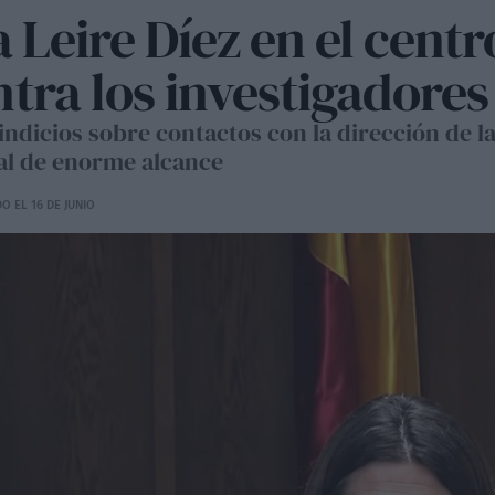
 Leire Díez en el cent
tra los investigadores
ndicios sobre contactos con la dirección de la
nal de enorme alcance
O EL 16 DE JUNIO