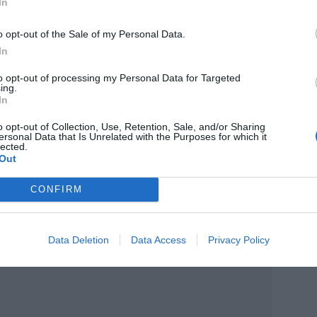
In
o opt-out of the Sale of my Personal Data.
In
to opt-out of processing my Personal Data for Targeted
ing.
In
o opt-out of Collection, Use, Retention, Sale, and/or Sharing
ersonal Data that Is Unrelated with the Purposes for which it
lected.
Out
CONFIRM
Data Deletion
Data Access
Privacy Policy