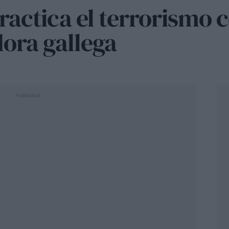
actica el terrorismo c
ora gallega