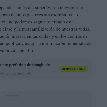
epender jamás del superávit de un gobierno
ahorro de unos gestores sin escrúpulos. Los
licia no podemos seguir tolerando este
e clase y la mercantilización de nuestras vidas,
zación masiva en las calles y en los centros de
dad pública y exigir la eliminación inmediata de
va la vida en ello.
ente preferida de Google de
ACTIVAR AHORA
oticias de actualidad.