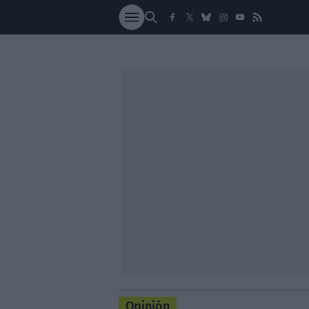
SOCIEDAD
NACI
Opinión