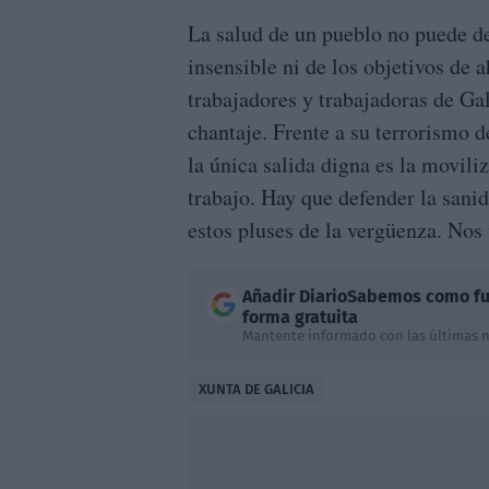
La salud de un pueblo no puede d
insensible ni de los objetivos de 
trabajadores y trabajadoras de Ga
chantaje. Frente a su terrorismo d
la única salida digna es la movili
trabajo. Hay que defender la sani
estos pluses de la vergüenza. Nos 
Añadir
DiarioSabemos
como fu
forma gratuita
Mantente informado con las últimas n
XUNTA DE GALICIA