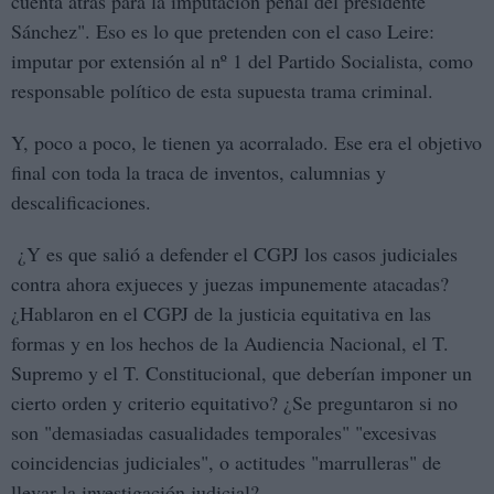
cuenta atrás para la imputación penal del presidente
Sánchez". Eso es lo que pretenden con el caso Leire:
imputar por extensión al nº 1 del Partido Socialista, como
responsable político de esta supuesta trama criminal.
Y, poco a poco, le tienen ya acorralado. Ese era el objetivo
final con toda la traca de inventos, calumnias y
descalificaciones.
¿Y es que salió a defender el CGPJ los casos judiciales
contra ahora exjueces y juezas impunemente atacadas?
¿Hablaron en el CGPJ de la justicia equitativa en las
formas y en los hechos de la Audiencia Nacional, el T.
Supremo y el T. Constitucional, que deberían imponer un
cierto orden y criterio equitativo? ¿Se preguntaron si no
son "demasiadas casualidades temporales" "excesivas
coincidencias judiciales", o actitudes "marrulleras" de
llevar la investigación judicial?