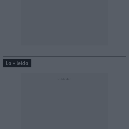
Lo + leído