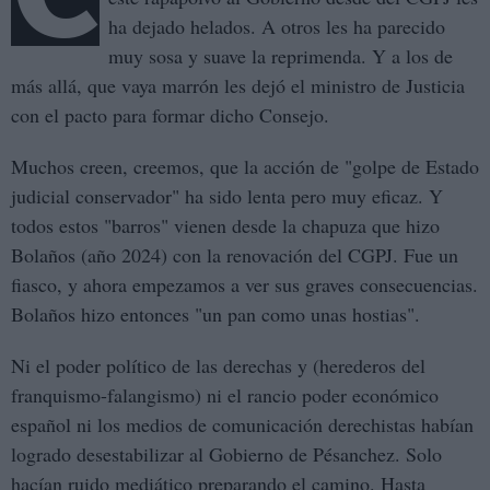
ha dejado helados. A otros les ha parecido
muy sosa y suave la reprimenda. Y a los de
más allá, que vaya marrón les dejó el ministro de Justicia
con el pacto para formar dicho Consejo.
Muchos creen, creemos, que la acción de "golpe de Estado
judicial conservador" ha sido lenta pero muy eficaz. Y
todos estos "barros" vienen desde la chapuza que hizo
Bolaños (año 2024) con la renovación del CGPJ. Fue un
fiasco, y ahora empezamos a ver sus graves consecuencias.
Bolaños hizo entonces "un pan como unas hostias".
Ni el poder político de las derechas y (herederos del
franquismo-falangismo) ni el rancio poder económico
español ni los medios de comunicación derechistas habían
logrado desestabilizar al Gobierno de Pésanchez. Solo
hacían ruido mediático preparando el camino. Hasta