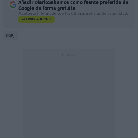
Añadir
DiarioSabemos
como fuente preferida de
Google de forma gratuita
Mantente informado con las últimas noticias de actualidad.
ACTIVAR AHORA
CGPJ