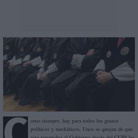
C
omo siempre, hay para todos los gustos
políticos y mediáticos. Unos se quejan de que
este rapapolvo al Gobierno desde del CGPJ les