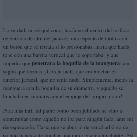
La verdad, no sé qué coño, hacía en el centro del orificio
de entrada de aire del jacuzzi, una especie de tubito con
un botón que se retraía si lo presionabas, hasta que hacía
tope con una barrita vertical que lo soportaba, y que
penetrara la boquilla de la manguera
impedía que
con
según qué formas. ¡Con la fácil, que era hinchar el
anterior jacuzzi, que no tenía nada. Simplemente, metes la
manguera con la boquilla de su diámetro, y aquello se
hinchaba en minutos con el empuje del propio motor!
Para más inri, mi padre como buen jubilado se vino a
contemplar como aquello no iba para ningún lado, ante mi
desesperación. Hasta que se aburrió de ver al arbóreo de
su hijo incapaz de hinchar una mera piscina hinchable. Así