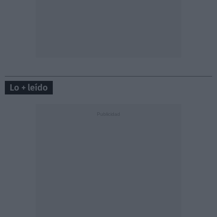
Lo + leído