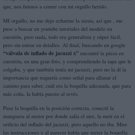
que, nos fuimos a comer con mi orgullo herido.
MI orgullo, no me dejo echarme la siesta, así que , me
puse a buscar en youtube tutoriales del modelo en
cuestión, pero nada, todo era generalista y súper fácil,
pero sin entrar en detalles. Al final, buscando en google
“válvula de inflado de jacuzzi x”
encontré la pieza en
cuestión, en una gran foto, y comprendiendo la tapa que le
colgaba, y que también tenía mi jacuzzi, pero no la dí la
importancia que requería como señal para allanar el
camino para saber, cuál era la boquilla adecuada, que para
más coña, la había puesto al revés.
Puse la boquilla en la posición correcta, conecté la
manguera al motor por donde salía el aire, la metí en el
orificio del inflado del jacuzzi, pero aquello no iba. Mire
las instrucciones y al parecer había que meter la boquilla