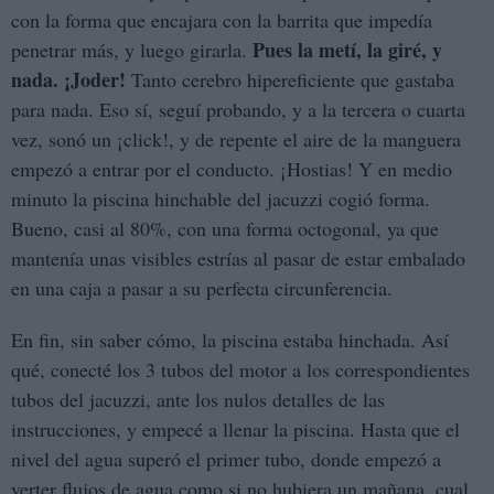
con la forma que encajara con la barrita que impedía
Pues la metí, la giré, y
penetrar más, y luego girarla.
nada. ¡Joder!
Tanto cerebro hipereficiente que gastaba
para nada. Eso sí, seguí probando, y a la tercera o cuarta
vez, sonó un ¡click!, y de repente el aire de la manguera
empezó a entrar por el conducto. ¡Hostias! Y en medio
minuto la piscina hinchable del jacuzzi cogió forma.
Bueno, casi al 80%, con una forma octogonal, ya que
mantenía unas visibles estrías al pasar de estar embalado
en una caja a pasar a su perfecta circunferencia.
En fin, sin saber cómo, la piscina estaba hinchada. Así
qué, conecté los 3 tubos del motor a los correspondientes
tubos del jacuzzi, ante los nulos detalles de las
instrucciones, y empecé a llenar la piscina. Hasta que el
nivel del agua superó el primer tubo, donde empezó a
verter flujos de agua como si no hubiera un mañana, cual