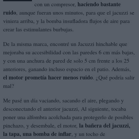
haciendo bastante
con un compresor,
ruido
, aunque fueran unos minutos, para que el jacuzzi se
viniera arriba, y la bomba insufladora flujos de aire para
crear las estimulantes burbujas.
De la misma marca, encontré un Jacuzzi hinchable que
mejoraba su accesibilidad con las paredes 6 cm más bajas,
y con una anchura de pared de solo 5 cm frente a los 25
anteriores, ganando incluso espacio en el patio. Además,
el motor prometía hacer menos ruido
. ¿Qué podría salir
mal?
Me pasé un día vaciando, sacando el aire, plegando y
desconectando el anterior jacuzzi, Al siguiente, tocaba
poner una alfombra acolchada para protegerlo de posibles
la bañera del jacuzzi,
pinchazo, y desembale, el motor,
la tapa, una bomba de inflar
, y un tocho de