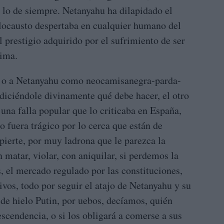
 lo de siempre. Netanyahu ha dilapidado el
locausto despertaba en cualquier humano del
l prestigio adquirido por el sufrimiento de ser
tima.
o o a Netanyahu como neocamisanegra-parda-
diciéndole divinamente qué debe hacer, el otro
una falla popular que lo criticaba en España,
o fuera trágico por lo cerca que están de
pierte, por muy ladrona que le parezca la
matar, violar, con aniquilar, si perdemos la
, el mercado regulado por las constituciones,
ivos, todo por seguir el atajo de Netanyahu y su
 de hielo Putin, por uebos, decíamos, quién
escendencia, o si los obligará a comerse a sus