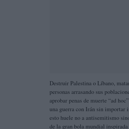
Destruir Palestina o Líbano, mat
personas arrasando sus poblaciones
aprobar penas de muerte “ad hoc” 
una guerra con Irán sin importar i
esto huele no a antisemitismo si
de la gran bola mundial inspirada 