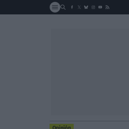
SOCIEDAD
NACI
Opinión