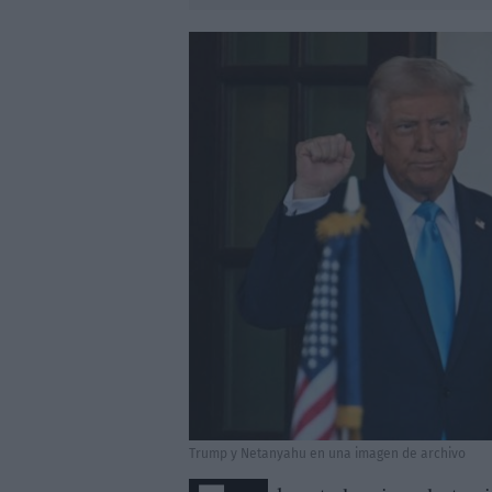
Trump y Netanyahu en una imagen de archivo