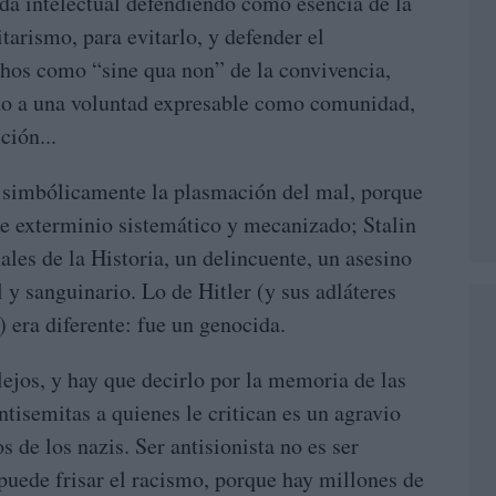
da intelectual defendiendo como esencia de la
itarismo, para evitarlo, y defender el
os como “sine qua non” de la convivencia,
do a una voluntad expresable como comunidad,
ción...
o simbólicamente la plasmación del mal, porque
de exterminio sistemático y mecanizado; Stalin
les de la Historia, un delincuente, un asesino
l y sanguinario. Lo de Hitler (y sus adláteres
s) era diferente: fue un genocida.
ejos, y hay que decirlo por la memoria de las
tisemitas a quienes le critican es un agravio
 de los nazis. Ser antisionista no es ser
 puede frisar el racismo, porque hay millones de