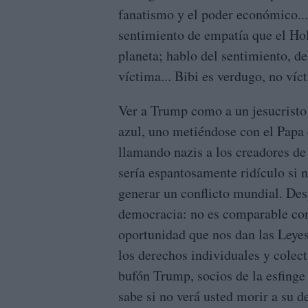
fanatismo y el poder económico...
sentimiento de empatía que el Ho
planeta; hablo del sentimiento, de
víctima... Bibi es verdugo, no víc
Ver a Trump como a un jesucrist
azul, uno metiéndose con el Papa 
llamando nazis a los creadores de 
sería espantosamente ridículo si n
generar un conflicto mundial. Des
democracia: no es comparable con 
oportunidad que nos dan las Leyes
los derechos individuales y colect
bufón Trump, socios de la esfinge
sabe si no verá usted morir a su d