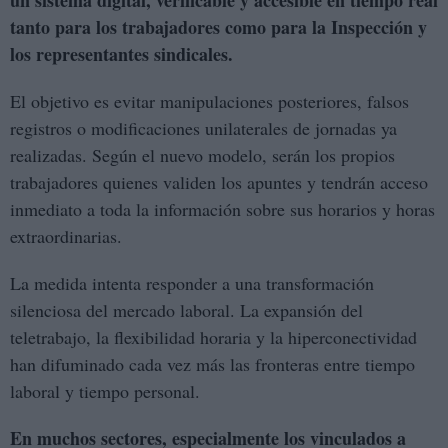
un sistema digital, verificable y accesible en tiempo real
tanto para los trabajadores como para la Inspección y
los representantes sindicales.
El objetivo es evitar manipulaciones posteriores, falsos
registros o modificaciones unilaterales de jornadas ya
realizadas. Según el nuevo modelo, serán los propios
trabajadores quienes validen los apuntes y tendrán acceso
inmediato a toda la información sobre sus horarios y horas
extraordinarias.
La medida intenta responder a una transformación
silenciosa del mercado laboral. La expansión del
teletrabajo, la flexibilidad horaria y la hiperconectividad
han difuminado cada vez más las fronteras entre tiempo
laboral y tiempo personal.
En muchos sectores, especialmente los vinculados a