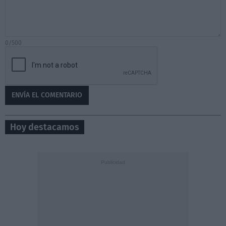
0/500
Hoy destacamos