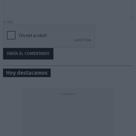
0/500
Hoy destacamos