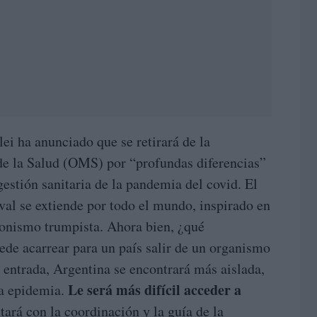
ei ha anunciado que se retirará de la
e la Salud (OMS) por “profundas diferencias”
gestión sanitaria de la pandemia del covid. El
val se extiende por todo el mundo, inspirado en
cionismo trumpista. Ahora bien, ¿qué
de acarrear para un país salir de un organismo
 entrada, Argentina se encontrará más aislada,
Le será más difícil acceder a
na epidemia.
ntará con la coordinación y la guía de la