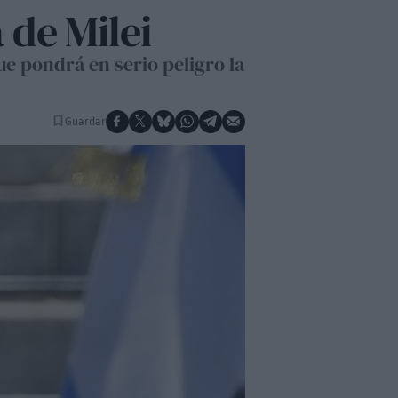
 de Milei
ue pondrá en serio peligro la
Guardar