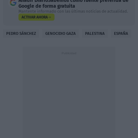
Añadir
DiarioSabemos
como fuente preferida de
Google de forma gratuita
Mantente informado con las últimas noticias de actualidad.
ACTIVAR AHORA
PEDRO SÁNCHEZ
GENOCIDIO GAZA
PALESTINA
ESPAÑA