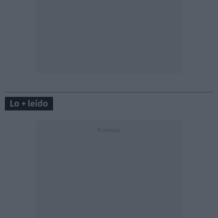
Lo + leído