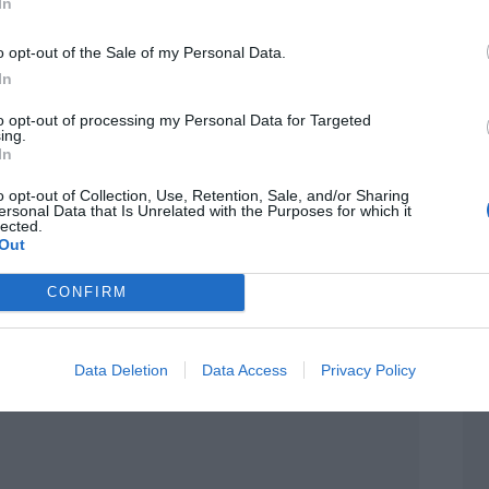
In
o opt-out of the Sale of my Personal Data.
In
to opt-out of processing my Personal Data for Targeted
ing.
In
o opt-out of Collection, Use, Retention, Sale, and/or Sharing
ersonal Data that Is Unrelated with the Purposes for which it
lected.
Out
CONFIRM
Data Deletion
Data Access
Privacy Policy