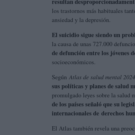
resultan desproporcionadamente
los trastornos más habituales tan
ansiedad y la depresión.
El suicidio sigue siendo un pro
la causa de unas 727.000 defuncio
de defunción entre los jóvenes d
socioeconómicos.
Según
Atlas de salud mental 202
sus políticas y planes de salud 
promulgado leyes sobre la salud 
de los países señaló que su leg
internacionales de derechos hu
El Atlas también revela una preoc