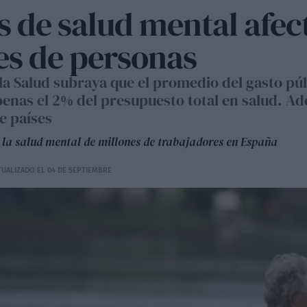
s de salud mental afec
es de personas
a Salud subraya que el promedio del gasto púb
penas el 2% del presupuesto total en salud. A
e países
 la salud mental de millones de trabajadores en España
TUALIZADO EL 04 DE SEPTIEMBRE