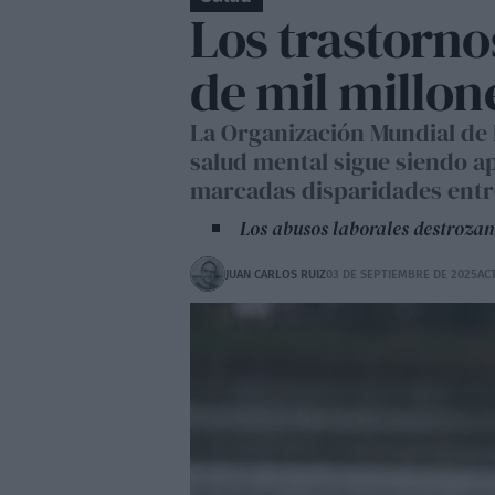
Los trastorno
de mil millon
La Organización Mundial de l
salud mental sigue siendo a
marcadas disparidades entr
Los abusos laborales destrozan
JUAN CARLOS RUIZ
03 DE SEPTIEMBRE DE 2025
AC