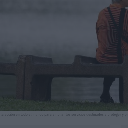
 la acción en todo el mundo para ampliar los servicios destinados a proteger y p