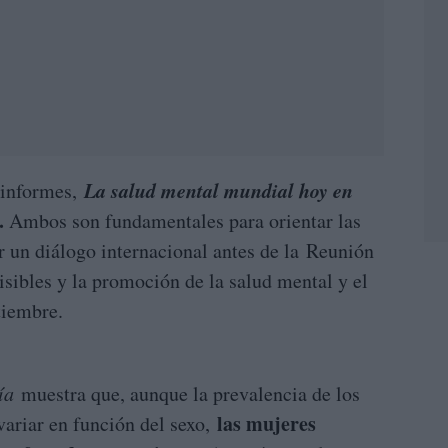
La salud mental mundial hoy en
s informes,
.
Ambos son fundamentales para orientar las
ar un diálogo internacional antes de la Reunión
sibles y la promoción de la salud mental y el
tiembre.
día
muestra que, aunque la prevalencia de los
las mujeres
variar en función del sexo,