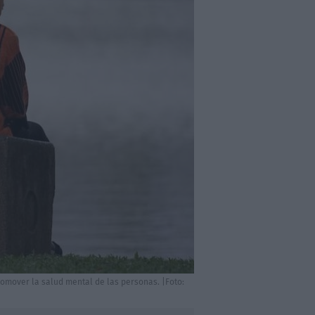
romover la salud mental de las personas. |Foto: