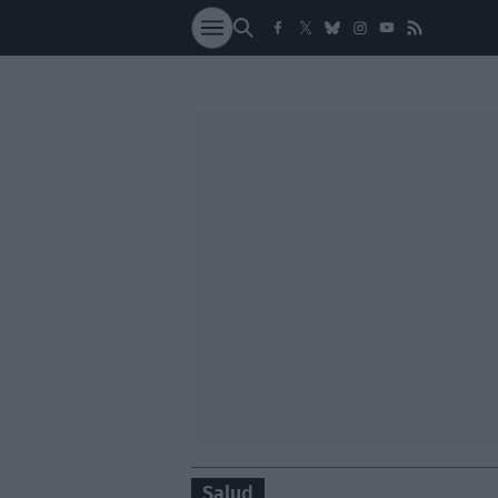
SOCIEDAD
NACI
Salud