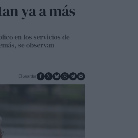
tan ya a más
lico en los servicios de
demás, se observan
Guardar