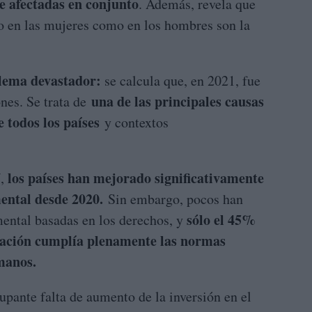
 afectadas en conjunto
. Además, revela que
to en las mujeres como en los hombres son la
blema devastador:
se calcula que, en 2021, fue
una de las principales causas
nes. Se trata de
e todos los países
y contextos
los países han mejorado significativamente
4
,
mental desde 2020.
Sin embargo, pocos han
sólo el 45%
mental basadas en los derechos, y
islación cumplía plenamente las normas
manos.
upante falta de aumento de la inversión en el