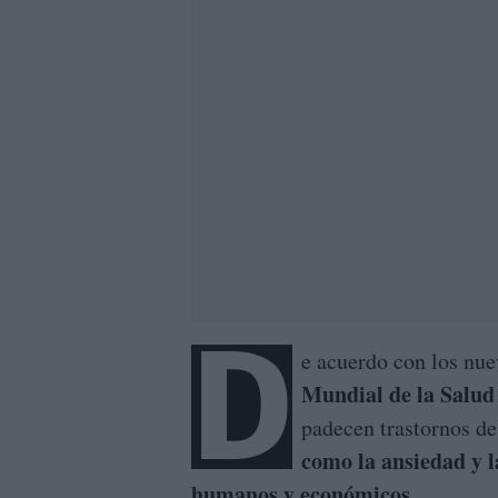
D
e acuerdo con los nue
Mundial de la Salud
padecen trastornos de
como la ansiedad y 
humanos y económicos.