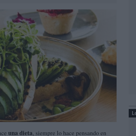
L
una dieta
ace
, siempre lo hace pensando en