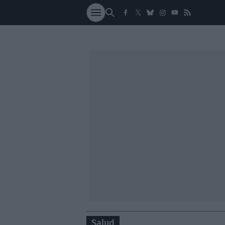
SOCIEDAD
NACI
Salud