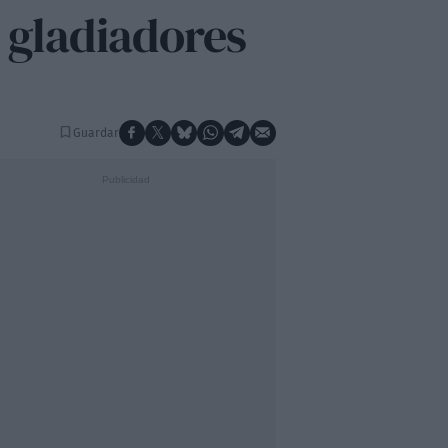
s gladiadores
Guardar