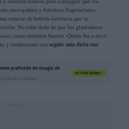
a y redonda todavía para conseguir que los
nte envergadura y fortaleza.Vegetarianos,
una especie de bebida isotónica que se
tación. No cabe duda de que los gladiadores
rosos, como también fuertes. Quién iba a decir
seguir una dieta tan
nto y rendimiento era
ente preferida de Google de
ACTIVAR AHORA
oticias de actualidad.