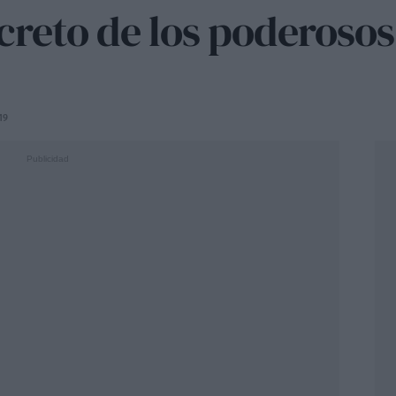
secreto de los poderoso
19