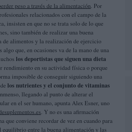
perder peso a través de la alimentación
. Por
profesionales relacionados con el campo de la
ca, insisten en que no se trata solo de lo que
es, sino también de realizar una buena
 de alimentos y la realización de ejercicio
es algo que, en ocasiones va de la mano de una
los deportistas que siguen una dieta
 muchos
 rendimiento en su actividad física o porque
forma imposible de conseguir siguiendo una
los nutrientes y el conjunto de vitaminas
 de
inmenso, llegando al punto de alterar el
ular en el ser humano, apunta Alex Esner, uno
desuplementos.es
. Y no es una afirmación
na que conviene recordar de vez en cuando para
 equilibrio entre la buena alimentación y las