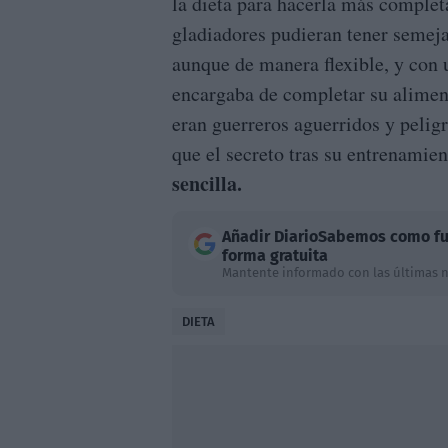
la dieta para hacerla más complet
gladiadores pudieran tener semeja
aunque de manera flexible, y con 
encargaba de completar su alimen
eran guerreros aguerridos y pelig
que el secreto tras su entrenamie
sencilla.
Añadir
DiarioSabemos
como fu
forma gratuita
Mantente informado con las últimas n
DIETA