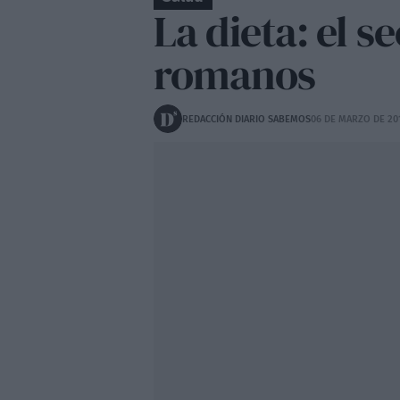
La dieta: el 
romanos
REDACCIÓN DIARIO SABEMOS
06 DE MARZO DE 20