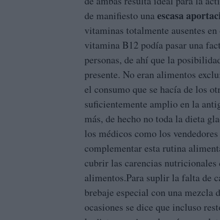
de ambas resulta ideal para la act
escasa aportac
de manifiesto una
vitaminas totalmente ausentes en 
vitamina B12 podía pasar una fact
personas, de ahí que la posibilida
presente. No eran alimentos exclu
el consumo que se hacía de los otr
suficientemente amplio en la ant
más, de hecho no toda la dieta gla
los médicos como los vendedores 
complementar esta rutina aliment
cubrir las carencias nutricionales
alimentos.Para suplir la falta de c
brebaje especial con una mezcla 
ocasiones se dice que incluso res