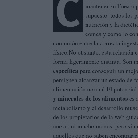
C
mantener su línea o
supuesto, todos los 
nutrición y la dietéti
comes y cómo lo com
comunión entre la correcta ingesta
físico.No obstante, esta relación 
forma ligeramente distinta. Son
específica
para conseguir un mejor
persiguen alcanzar un estado de 
alimentación normal.El potencial
y minerales de los alimentos
es 
metabolismo y el desarrollo musc
de los propietarios de la web
guia
nueva, ni mucho menos, pero sí u
aquellos que no saben encontrar el