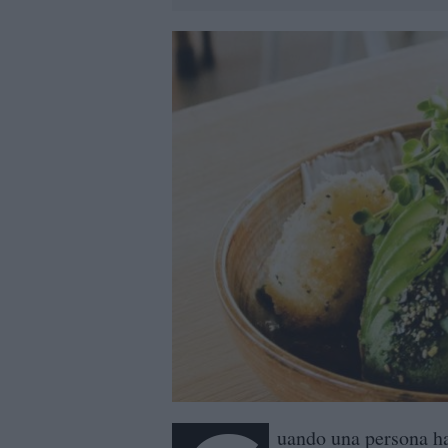
uando una persona h