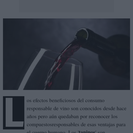
L
os efectos beneficiosos del consumo
responsable de vino son conocidos desde hace
años pero aún quedaban por reconocer los
compuestosresponsables de esas ventajas para
taninos
el cuerpo humano. Los '
' son