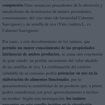
compuestos
.Unas sustancias procedentes de la absorción y
metabolismo de dosextractos de taninos procedentes,
concretamente, del vino tinto (de lavariedad Cabernet
Sauvignon) y de semilla de uva (Vitis vinifera L. cv.
Cabernet Sauvignon).
Por tanto, a este descubrimiento de los taninos, que
permite un mayor conocimiento de las propiedades
intrínsecas de ambos productos
, se suma otra conclusión
de gran calado: un posible incremento del valor añadido
de las semillas de uva. La confirmación del carácter
potenciar su uso en la
saludable de su consumo podría
elaboración de alimentos funcionales
, por lo
queaumentaría la rentabilidad de un producto que, a priori,
podría considerarse con poco aprovechamiento o incluso
los taninos
un residuo. Según esta investigación,
presentes en esta semilla inciden en la circulación