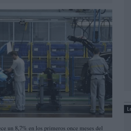
L
ece un 8,7% en los primeros once meses del