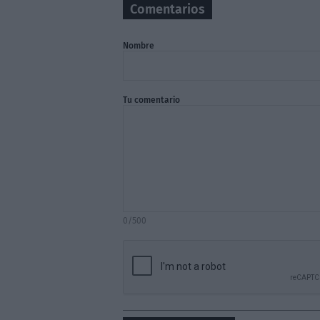
Comentarios
Nombre
Tu comentario
0/500