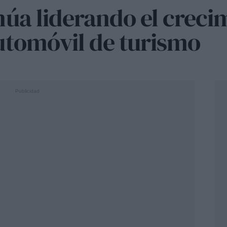
núa liderando el creci
utomóvil de turismo