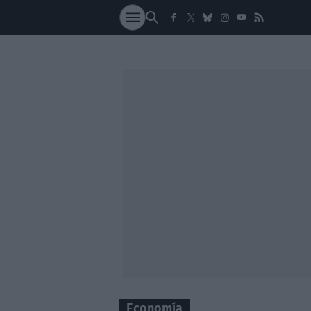
SOCIEDAD
NACI
Economía