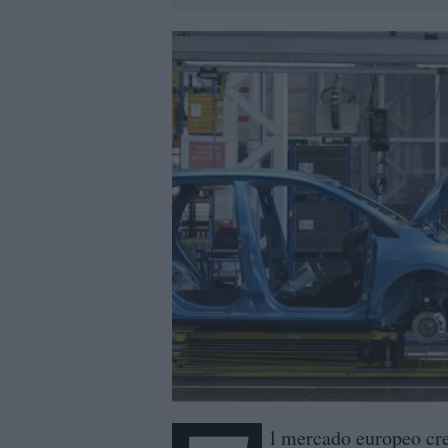
l mercado europeo cr