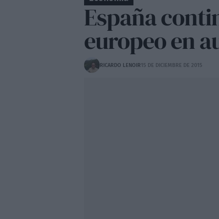
España conti
europeo en a
RICARDO LENOIR
15 DE DICIEMBRE DE 2015