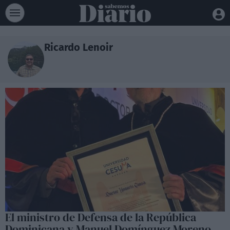
Ricardo Lenoir
El ministro de Defensa de la República
Dominicana y Manuel Domínguez Moreno,