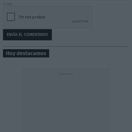
0/500
Hoy destacamos