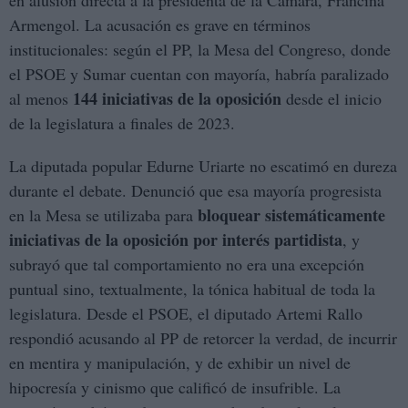
en alusión directa a la presidenta de la Cámara, Francina
Armengol. La acusación es grave en términos
institucionales: según el PP, la Mesa del Congreso, donde
el PSOE y Sumar cuentan con mayoría, habría paralizado
144 iniciativas de la oposición
al menos
desde el inicio
de la legislatura a finales de 2023.
La diputada popular Edurne Uriarte no escatimó en dureza
durante el debate. Denunció que esa mayoría progresista
bloquear sistemáticamente
en la Mesa se utilizaba para
iniciativas de la oposición por interés partidista
, y
subrayó que tal comportamiento no era una excepción
puntual sino, textualmente, la tónica habitual de toda la
legislatura. Desde el PSOE, el diputado Artemi Rallo
respondió acusando al PP de retorcer la verdad, de incurrir
en mentira y manipulación, y de exhibir un nivel de
hipocresía y cinismo que calificó de insufrible. La