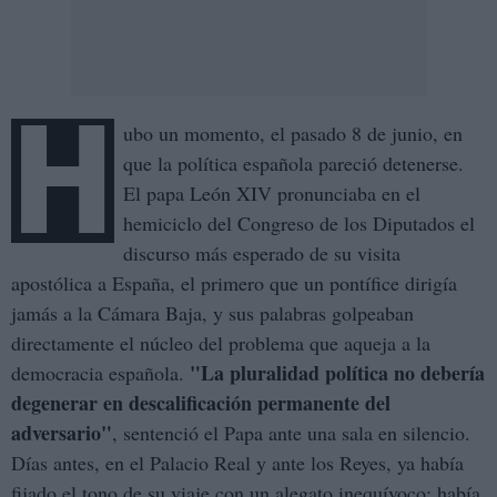
H
ubo un momento, el pasado 8 de junio, en
que la política española pareció detenerse.
El papa León XIV pronunciaba en el
hemiciclo del Congreso de los Diputados el
discurso más esperado de su visita
apostólica a España, el primero que un pontífice dirigía
jamás a la Cámara Baja, y sus palabras golpeaban
directamente el núcleo del problema que aqueja a la
"La pluralidad política no debería
democracia española.
degenerar en descalificación permanente del
adversario"
, sentenció el Papa ante una sala en silencio.
Días antes, en el Palacio Real y ante los Reyes, ya había
fijado el tono de su viaje con un alegato inequívoco: había