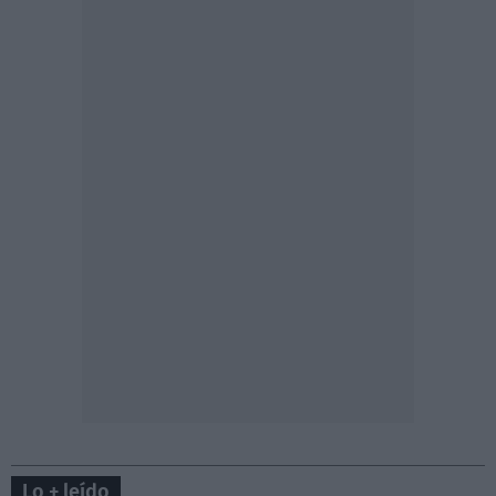
Lo + leído