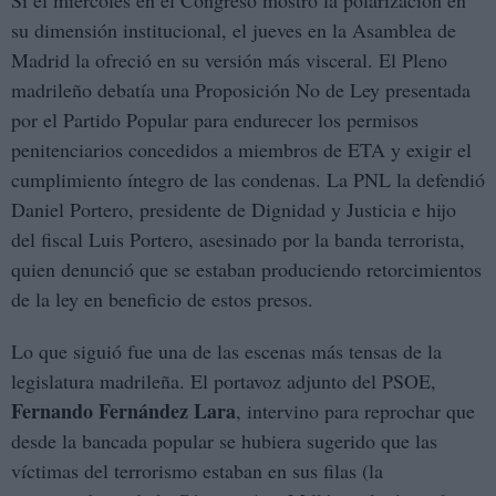
Si el miércoles en el Congreso mostró la polarización en
su dimensión institucional, el jueves en la Asamblea de
Madrid la ofreció en su versión más visceral. El Pleno
madrileño debatía una Proposición No de Ley presentada
por el Partido Popular para endurecer los permisos
penitenciarios concedidos a miembros de ETA y exigir el
cumplimiento íntegro de las condenas. La PNL la defendió
Daniel Portero, presidente de Dignidad y Justicia e hijo
del fiscal Luis Portero, asesinado por la banda terrorista,
quien denunció que se estaban produciendo retorcimientos
de la ley en beneficio de estos presos.
Lo que siguió fue una de las escenas más tensas de la
legislatura madrileña. El portavoz adjunto del PSOE,
Fernando Fernández Lara
, intervino para reprochar que
desde la bancada popular se hubiera sugerido que las
víctimas del terrorismo estaban en sus filas (la