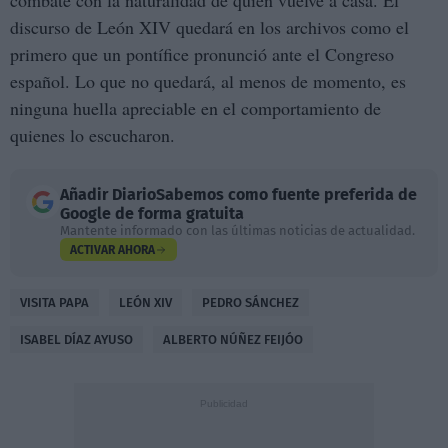
combate con la naturalidad de quien vuelve a casa. El
discurso de León XIV quedará en los archivos como el
primero que un pontífice pronunció ante el Congreso
español. Lo que no quedará, al menos de momento, es
ninguna huella apreciable en el comportamiento de
quienes lo escucharon.
Añadir
DiarioSabemos
como fuente preferida de
Google de forma gratuita
Mantente informado con las últimas noticias de actualidad.
ACTIVAR AHORA
VISITA PAPA
LEÓN XIV
PEDRO SÁNCHEZ
ISABEL DÍAZ AYUSO
ALBERTO NÚÑEZ FEIJÓO