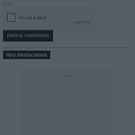
0/500
Hoy destacamos