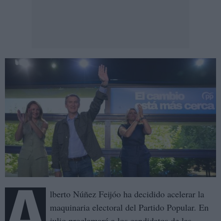
A
lberto Núñez Feijóo ha decidido acelerar la
maquinaria electoral del Partido Popular. En
julio proclamará a los candidatos de las