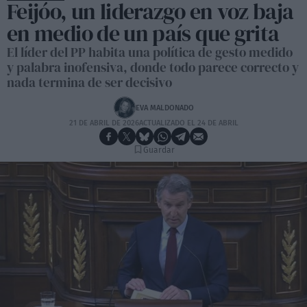
Feijóo, un liderazgo en voz baja
en medio de un país que grita
El líder del PP habita una política de gesto medido
y palabra inofensiva, donde todo parece correcto y
nada termina de ser decisivo
EVA MALDONADO
21 DE ABRIL DE 2026
ACTUALIZADO EL 24 DE ABRIL
Guardar