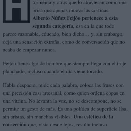
H
tormenta y otros que lo atraviesan como una
brisa que apenas mueve las cortinas.
Alberto Núñez Feijóo pertenece a esta
segunda categoría,
esa en la que todo
parece razonable, educado, bien dicho… y, sin embargo,
deja una sensación extraña, como de conversación que no
acaba de empezar nunca.
Feijóo tiene algo de hombre que siempre llega con el traje
planchado, incluso cuando el día viene torcido.
Habla despacio, mide cada palabra, coloca las frases con
una precisión casi artesanal, como quien ordena copas en
una vitrina. No levanta la voz, no se descompone, no se
permite un gesto de más. Es una política de superficie lisa,
Una estética de la
sin aristas, sin manchas visibles.
corrección
que, vista desde lejos, resulta incluso