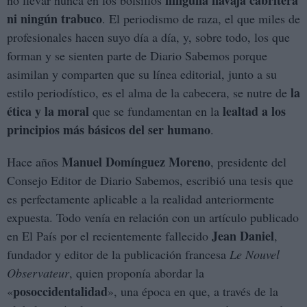
ninguna navaja cabritera
no llevar nunca en los bolsillos
ni ningún trabuco
. El periodismo de raza, el que miles de
profesionales hacen suyo día a día, y, sobre todo, los que
forman y se sienten parte de Diario Sabemos porque
asimilan y comparten que su línea editorial, junto a su
la
estilo periodístico, es el alma de la cabecera, se nutre de
ética y la moral
lealtad a los
que se fundamentan en la
principios más básicos del ser humano
.
Manuel Domínguez Moreno
Hace años
, presidente del
Consejo Editor de Diario Sabemos, escribió una tesis que
es perfectamente aplicable a la realidad anteriormente
expuesta. Todo venía en relación con un artículo publicado
Jean Daniel
en El País por el recientemente fallecido
,
fundador y editor de la publicación francesa
Le Nouvel
Observateur
, quien proponía abordar la
posoccidentalidad
«
», una época en que, a través de la