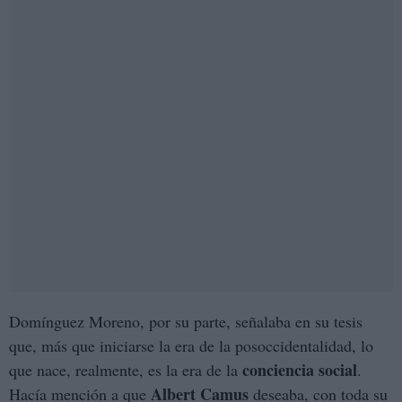
Domínguez Moreno, por su parte, señalaba en su tesis
que, más que iniciarse la era de la posoccidentalidad, lo
conciencia social
que nace, realmente, es la era de la
.
Albert Camus
Hacía mención a que
deseaba, con toda su