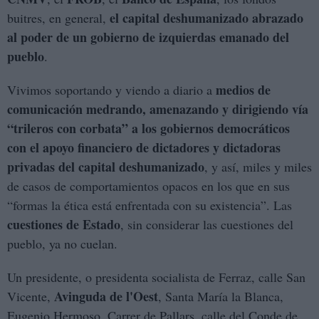
el capital deshumanizado abrazado
buitres, en general,
al poder de un gobierno de izquierdas emanado del
pueblo
.
medios de
Vivimos soportando y viendo a diario a
comunicación medrando, amenazando y dirigiendo vía
“trileros con corbata” a los gobiernos democráticos
con el apoyo financiero de dictadores y dictadoras
privadas del capital deshumanizado
, y así, miles y miles
de casos de comportamientos opacos en los que en sus
“formas la ética está enfrentada con su existencia”. Las
cuestiones de Estado
, sin considerar las cuestiones del
pueblo, ya no cuelan.
Un presidente, o presidenta socialista de Ferraz, calle San
Avinguda de l'Oest
Vicente,
, Santa María la Blanca,
Eugenio Hermoso, Carrer de Pallars, calle del Conde de