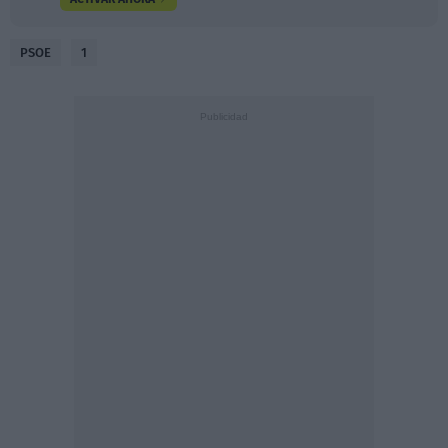
PSOE
1