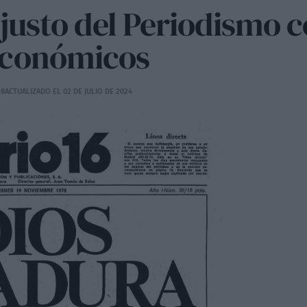
justo del Periodismo c
económicos
18
ACTUALIZADO EL 02 DE JULIO DE 2024