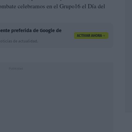
combate celebramos en el Grupo16 el Día del
ente preferida de Google de
ACTIVAR AHORA
oticias de actualidad.