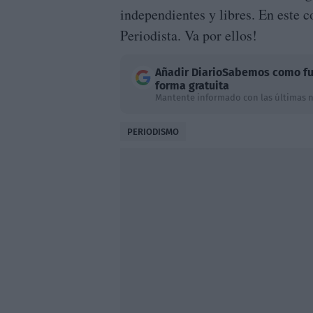
independientes y libres. En este 
Periodista. Va por ellos!
Añadir
DiarioSabemos
como fu
forma gratuita
Mantente informado con las últimas n
PERIODISMO