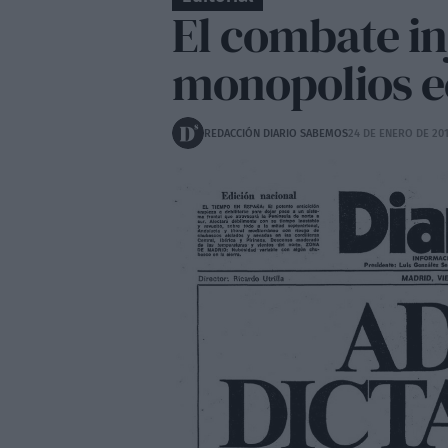
El combate in
monopolios 
REDACCIÓN DIARIO SABEMOS
24 DE ENERO DE 20