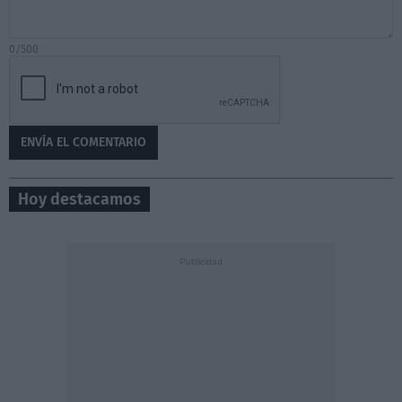
0/500
Hoy destacamos