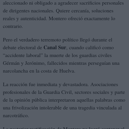
aleccionado ni obligado a agradecer sacrificios personales
de dirigentes nacionales. Quiere cercanía, soluciones
reales y autenticidad. Montero ofreció exactamente lo
contrario.
Pero el verdadero terremoto político llegó durante el
Canal Sur
debate electoral de
, cuando calificó como
“accidente laboral” la muerte de los guardias civiles
Gérmán y Jerónimo, fallecidos mientras perseguían una
narcolancha en la costa de Huelva.
La reacción fue inmediata y devastadora. Asociaciones
profesionales de la Guardia Civil, sectores sociales y parte
de la opinión pública interpretaron aquellas palabras como
una frivolización intolerable de una tragedia vinculada al
narcotráfico.
La posterior rectificación de Montero no logró contener el