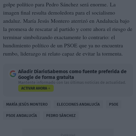
golpe político para Pedro Sánchez será enorme. La
imagen final resulta demoledora para el socialismo
andaluz. María Jesús Montero aterrizó en Andalucía bajo
la promesa de rescatar al partido y corre ahora el riesgo de
terminar simbolizando exactamente lo contrario: el
hundimiento político de un PSOE que ya no encuentra
rumbo, liderazgo ni relato capaz de evitar la tormenta.
Añadir
DiarioSabemos
como fuente preferida de
Google de forma gratuita
Mantente informado con las últimas noticias de actualidad.
ACTIVAR AHORA
MARÍA JESÚS MONTERO
ELECCIONES ANDALUCÍA
PSOE
PSOE ANDALUCÍA
PEDRO SÁNCHEZ