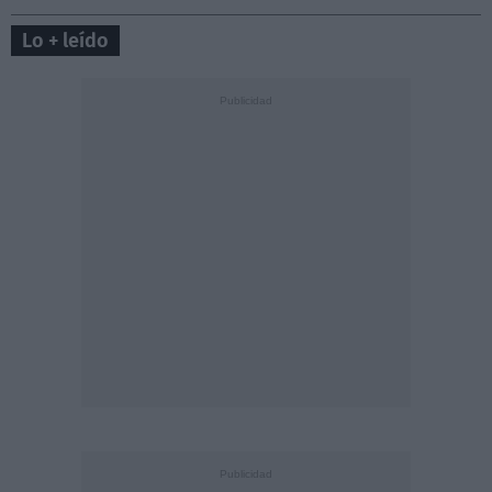
Lo + leído