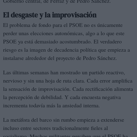
Gobierno central, de Ferraz y de Pedro Sánchez.
El desgaste y la improvisación
El problema de fondo para el PSOE no es únicamente
perder unas elecciones autonómicas, algo a lo que este
PSOE ya está demasiado acostumbrado. El verdadero
riesgo es la imagen de decadencia política que empieza a
instalarse alrededor del proyecto de Pedro Sánchez.
Las últimas semanas han mostrado un partido reactivo,
nervioso y sin una hoja de ruta clara. Cada error amplifica
la sensación de improvisación. Cada rectificación alimenta
la percepción de debilidad. Y cada encuesta negativa
incrementa todavía más la ansiedad interna.
La metáfora del barco sin rumbo empieza a extenderse
incluso entre sectores tradicionalmente fieles al
socialismo. Muchos militantes perciben que el PSOE ha