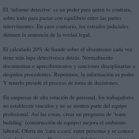
El ‘informe detective’ es un poder para quien lo contrata,
sobre todo para pactar con equilibrio entre las partes
intervinientes. En caso contrario, los estrados judiciales
dirimen la sentencia de la verdad legal.
El calculado 20% de fraude sobre el absentismo cada vez
tiene más lupa detectivesca detrás. Normalmente
documentan o apercibimientos y sanciones disciplinarias o
despidos procedentes. Repetimos, la información es poder.
Y tenerlo preside el proceso de toma de decisiones.
En empresas de alta rotación de personal, los trabajadores
no establecen vínculos y no se sienten parte del equipo
profesional. Así las cosas, crear un programa de ‘team
building’ (construcción de equipo) mejora el ambiente
laboral. Oferta un ‘cara a cara’ entre personas y se conoce
más de la empresa. Hacer equipo, fidelizarse es sentirse en