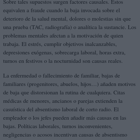
Sobre tales supuestos surgen factores causales. Estos
equivalen a fraude cuando la baja invocada sobre el
deterioro de la salud mental, dolores o molestias sin que
una prueba (TAC, radiografía) o analítica la sustancie. Los
problemas mentales afectan a la motivación de quien
trabaja. El estrés, cumplir objetivos inalcanzables,
depresiones exógenas, sobrecarga laboral, horas extra,
turnos en festivos o la nocturnidad son causas reales.
La enfermedad o fallecimiento de familiar, bajas de
familiares (progenitores, abuelos, hijos…) añaden motivos
de baja que distorsionan la rutina de cualquiera. Citas
médicas de menores, ancianos o parejas extienden la
casuística del absentismo laboral de corto radio. El
empleador o los jefes pueden añadir más causas en las
bajas. Políticas laborales, turnos inconvenientes,
negligencias o acosos incentivan causas de absentismo