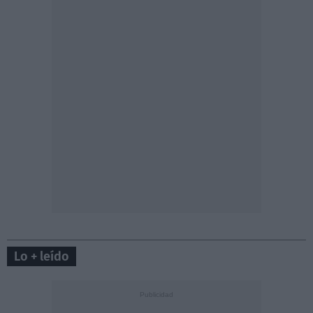
Lo + leído