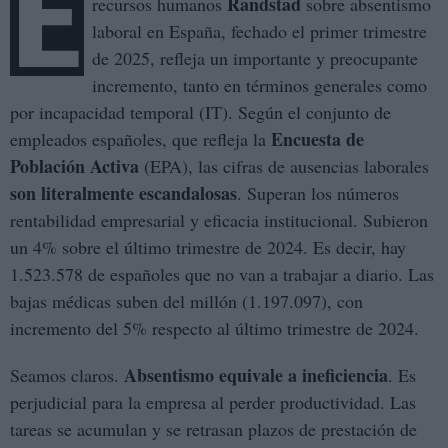
E
Randstad
recursos humanos
sobre absentismo
laboral en España, fechado el primer trimestre
de 2025, refleja un importante y preocupante
incremento, tanto en términos generales como
por incapacidad temporal (IT). Según el conjunto de
Encuesta de
empleados españoles, que refleja la
Población Activa
(EPA), las cifras de ausencias laborales
son literalmente escandalosas
. Superan los números
rentabilidad empresarial y eficacia institucional. Subieron
un 4% sobre el último trimestre de 2024. Es decir, hay
1.523.578 de españoles que no van a trabajar a diario. Las
bajas médicas suben del millón (1.197.097), con
incremento del 5% respecto al último trimestre de 2024.
Absentismo equivale a ineficiencia
Seamos claros.
. Es
perjudicial para la empresa al perder productividad. Las
tareas se acumulan y se retrasan plazos de prestación de