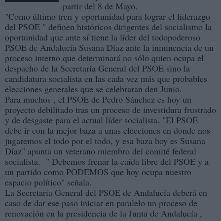
partir del 8 de Mayo.
"Como último tren y oportunidad para lograr el liderazgo
del PSOE " definen históricos dirigentes del socialismo la
oportunidad que ante sí tiene la líder del todopoderoso
PSOE de Andalucía Susana Díaz ante la inminencia de un
proceso interno que determinará no sólo quien ocupa el
despacho de la Secretaria General del PSOE sino la
candidatura socialista en las cada vez más que probables
elecciones generales que se celebraran den Junio.
Para muchos , el PSOE de Pedro Sánchez es hoy un
proyecto debilitado tras un proceso de investidura frustrado
y de desgaste para el actual líder socialista. "El PSOE
debe ir con la mejor baza a unas elecciones en donde nos
jugaremos el todo por el todo, y esa baza hoy es Susana
Díaz" apunta un veterano miembro del comité federal
socialista. " Debemos frenar la caída libre del PSOE y a
un partido como PODEMOS que hoy ocupa nuestro
espacio político" señala.
La Secretaria General del PSOE de Andalucía deberá en
caso de dar ese paso iniciar en paralelo un proceso de
renovación en la presidencia de la Junta de Andalucía ,