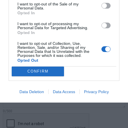
I want to opt-out of the Sale of my
Personal Data.
Opted In
Comentarios
I want to opt-out of processing my
Personal Data for Targeted Advertising.
Nombre
Opted In
I want to opt-out of Collection, Use,
Correo electrónico
Retention, Sale, and/or Sharing of my
Personal Data that Is Unrelated with the
Purposes for which it was collected.
Opted Out
Tu comentario
CONFIRM
Data Deletion
Data Access
Privacy Policy
0/500