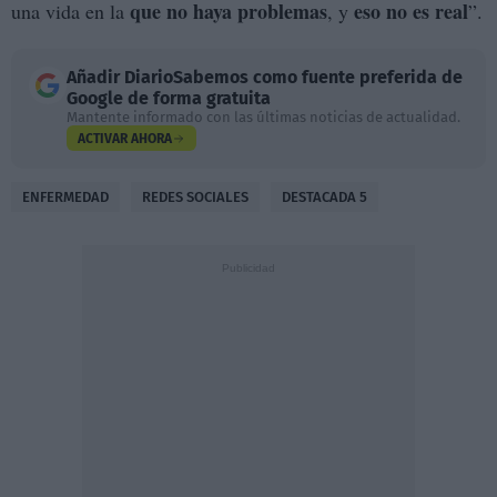
que no haya problemas
eso no es real
una vida en la
, y
”.
Añadir
DiarioSabemos
como fuente preferida de
Google de forma gratuita
Mantente informado con las últimas noticias de actualidad.
ACTIVAR AHORA
ENFERMEDAD
REDES SOCIALES
DESTACADA 5