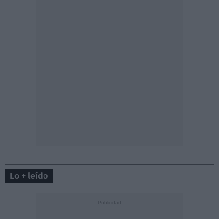
Lo + leído