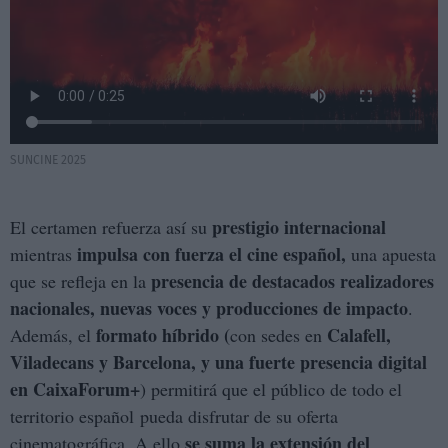
SUNCINE 2025
prestigio internacional
El certamen refuerza así su
impulsa con fuerza el cine español,
mientras
una apuesta
presencia de destacados realizadores
que se refleja en la
nacionales,
nuevas voces y producciones de impacto
.
formato híbrido (
Calafell,
Además, el
con sedes en
Viladecans y Barcelona, y una fuerte presencia digital
en CaixaForum+
) permitirá que el público de todo el
territorio español pueda disfrutar de su oferta
se suma la extensión del
cinematográfica. A ello