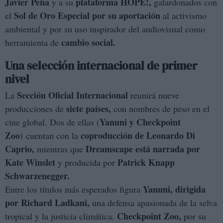
Javier Peña
plataforma HOPE!,
y a su
galardonados con
Sol de Oro Especial por su aportación
el
al activismo
ambiental y por su uso inspirador del audiovisual como
cambio social.
herramienta de
Una selección internacional de primer
nivel
Sección Oficial Internacional
La
reunirá nueve
siete países,
producciones de
con nombres de peso en el
Yanuni y Checkpoint
cine global. Dos de ellas (
Zoo
coproducción de Leonardo Di
) cuentan con la
Caprio,
Dreamscape está narrada por
mientras que
Kate Winslet
Patrick Knapp
y producida por
Schwarzenegger.
Yanuni, dirigida
Entre los títulos más esperados figura
por Richard Ladkani,
una defensa apasionada de la selva
Checkpoint Zoo,
tropical y la justicia climática.
por su