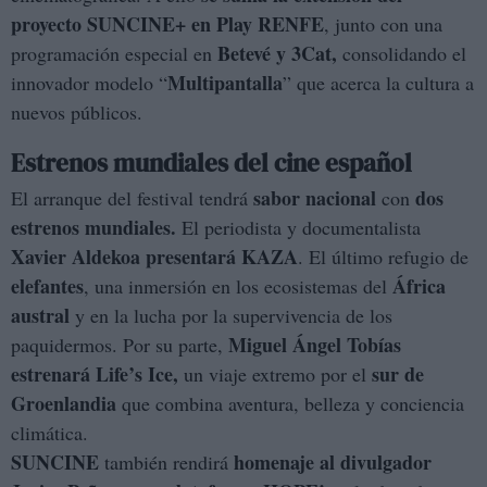
proyecto SUNCINE+ en Play RENFE
, junto con una
Betevé y 3Cat,
programación especial en
consolidando el
Multipantalla
innovador modelo “
” que acerca la cultura a
nuevos públicos.
Estrenos mundiales del cine español
sabor nacional
dos
El arranque del festival tendrá
con
estrenos mundiales.
El periodista y documentalista
Xavier Aldekoa presentará KAZA
. El último refugio de
elefantes
África
, una inmersión en los ecosistemas del
austral
y en la lucha por la supervivencia de los
Miguel Ángel Tobías
paquidermos. Por su parte,
estrenará Life’s Ice,
sur de
un viaje extremo por el
Groenlandia
que combina aventura, belleza y conciencia
climática.
SUNCINE
homenaje al divulgador
también rendirá