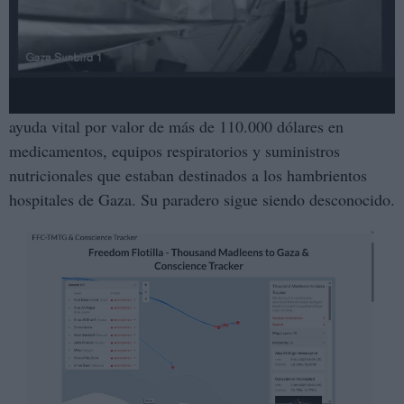
Las fuentes hasta ahora indican que la tripulación
desarmada a bordo, incluidos médicos, periodistas y
funcionarios electos, han sido secuestrados, así como la
ayuda vital por valor de más de 110.000 dólares en
medicamentos, equipos respiratorios y suministros
nutricionales que estaban destinados a los hambrientos
hospitales de Gaza. Su paradero sigue siendo desconocido.