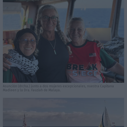
Asunción (drcha.) junto a dos mujeres excepcionales, nuestra Capitana
Madleen y la Dra. Fauziah de Malaya.