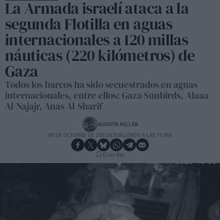
La Armada israelí ataca a la
segunda Flotilla en aguas
internacionales a 120 millas
náuticas (220 kilómetros) de
Gaza
Todos los barcos ha sido secuestrados en aguas
internacionales, entre ellos: Gaza Sunbirds, Alaaa
Al-Najajr, Anas Al-Sharif
AGUSTÍN MILLÁN
08 DE OCTUBRE DE 2025
ACTUALIZADO A LAS 11:16H
Guardar