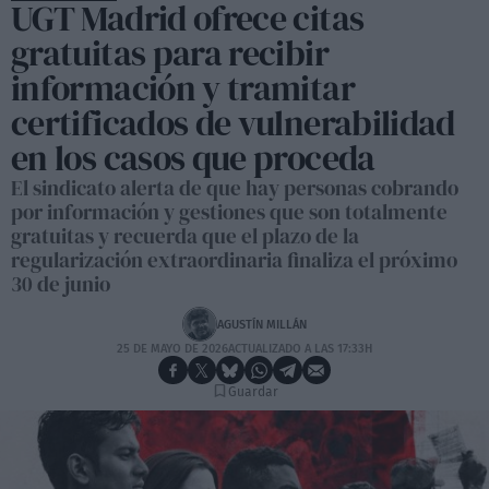
UGT Madrid ofrece citas
gratuitas para recibir
información y tramitar
certificados de vulnerabilidad
en los casos que proceda
El sindicato alerta de que hay personas cobrando
por información y gestiones que son totalmente
gratuitas y recuerda que el plazo de la
regularización extraordinaria finaliza el próximo
30 de junio
AGUSTÍN MILLÁN
25 DE MAYO DE 2026
ACTUALIZADO A LAS 17:33H
Guardar