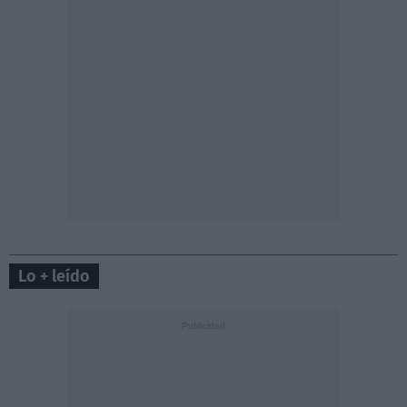
Lo + leído