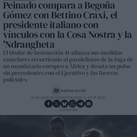
Peinado compara a Begoña
Gómez con Bettino Craxi, el
presidente italiano con
vínculos con la Cosa Nostra y la
'Ndrangheta
El titular de Instrucción 41 afianza sus medidas
cautelares recurriendo al paralelismo de la fuga de
un mandatario europeo a África y desata un pulso
sin precedentes con el Ejecutivo y las fuerzas
policiales
MARTHA GOLFÍN
08 DE JULIO DE 2026
ACTUALIZADO EL 23 DE JULIO
Guardar