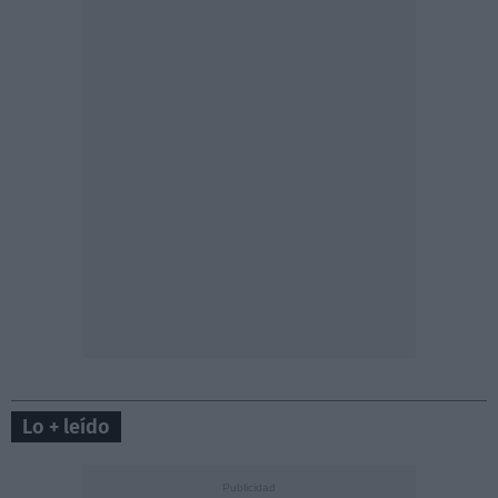
Lo + leído