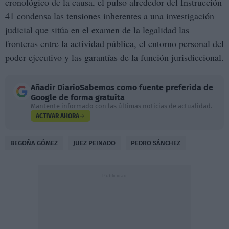
cronológico de la causa, el pulso alrededor del Instrucción
41 condensa las tensiones inherentes a una investigación
judicial que sitúa en el examen de la legalidad las
fronteras entre la actividad pública, el entorno personal del
poder ejecutivo y las garantías de la función jurisdiccional.
Añadir
DiarioSabemos
como fuente preferida de
Google de forma gratuita
Mantente informado con las últimas noticias de actualidad.
ACTIVAR AHORA
BEGOÑA GÓMEZ
JUEZ PEINADO
PEDRO SÁNCHEZ